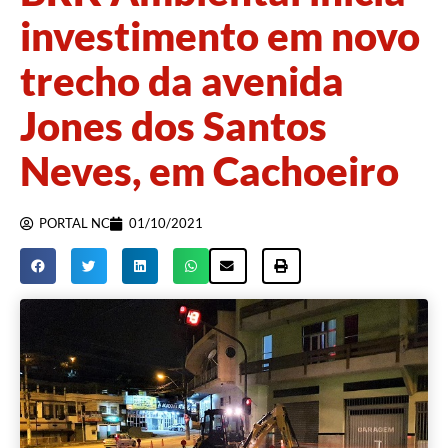
investimento em novo
trecho da avenida
Jones dos Santos
Neves, em Cachoeiro
PORTAL NC
01/10/2021