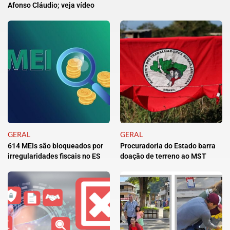
Afonso Cláudio; veja vídeo
GERAL
GERAL
614 MEIs são bloqueados por
Procuradoria do Estado barra
irregularidades fiscais no ES
doação de terreno ao MST