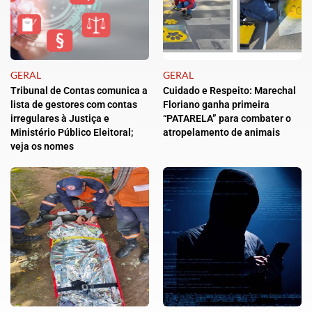
GERAL
GERAL
Tribunal de Contas comunica a
Cuidado e Respeito: Marechal
lista de gestores com contas
Floriano ganha primeira
irregulares à Justiça e
“PATARELA” para combater o
Ministério Público Eleitoral;
atropelamento de animais
veja os nomes