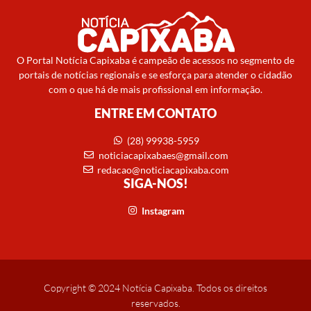
O Portal Notícia Capixaba é campeão de acessos no segmento de
portais de notícias regionais e se esforça para atender o cidadão
com o que há de mais profissional em informação.
ENTRE EM CONTATO
(28) 99938-5959
noticiacapixabaes@gmail.com
redacao@noticiacapixaba.com
SIGA-NOS!
Instagram
Copyright © 2024 Notícia Capixaba. Todos os direitos
reservados.