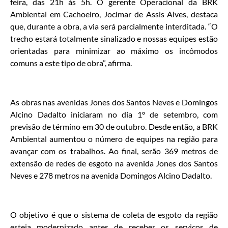
feira, das 21h às 5h. O gerente Operacional da BRK
Ambiental em Cachoeiro, Jocimar de Assis Alves, destaca
que, durante a obra, a via será parcialmente interditada. “O
trecho estará totalmente sinalizado e nossas equipes estão
orientadas para minimizar ao máximo os incômodos
comuns a este tipo de obra”, afirma.
As obras nas avenidas Jones dos Santos Neves e Domingos
Alcino Dadalto iniciaram no dia 1º de setembro, com
previsão de término em 30 de outubro. Desde então, a BRK
Ambiental aumentou o número de equipes na região para
avançar com os trabalhos. Ao final, serão 369 metros de
extensão de redes de esgoto na avenida Jones dos Santos
Neves e 278 metros na avenida Domingos Alcino Dadalto.
O objetivo é que o sistema de coleta de esgoto da região
esteja modernizado antes de receber os serviços de