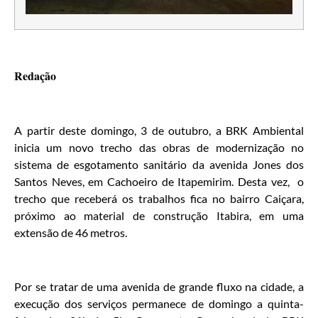
Redação
A partir deste domingo, 3 de outubro, a BRK Ambiental
inicia um novo trecho das obras de modernização no
sistema de esgotamento sanitário da avenida Jones dos
Santos Neves, em Cachoeiro de Itapemirim. Desta vez, o
trecho que receberá os trabalhos fica no bairro Caiçara,
próximo ao material de construção Itabira, em uma
extensão de 46 metros.
Por se tratar de uma avenida de grande fluxo na cidade, a
execução dos serviços permanece de domingo a quinta-