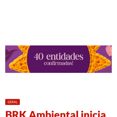
GERAL
BRK Ambiental inicia