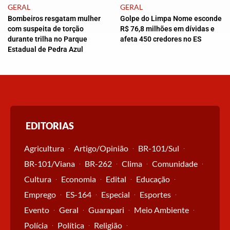
GERAL
GERAL
Bombeiros resgatam mulher
Golpe do Limpa Nome esconde
com suspeita de torção
R$ 76,8 milhões em dívidas e
durante trilha no Parque
afeta 450 credores no ES
Estadual de Pedra Azul
EDITORIAS
Agricultura
Artigo/Opinião
BR-101/Sul
BR-101/Viana
BR-262
Clima
Comunidade
Cultura
Economia
Edital
Educação
Emprego
ES-164
Especial
Esportes
Evento
Geral
Guarapari
Meio Ambiente
Polícia
Política
Religião