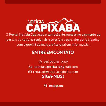
O Portal Notícia Capixaba é campeão de acessos no segmento de
portais de notícias regionais e se esforça para atender o cidadão
com o que há de mais profissional em informação.
ENTRE EM CONTATO
(28) 99938-5959
noticiacapixabaes@gmail.com
redacao@noticiacapixaba.com
SIGA-NOS!
Instagram