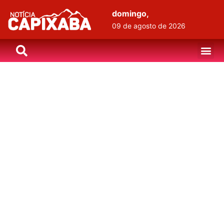
domingo,
09 de agosto de 2026