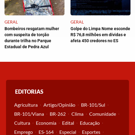
GERAL
GERAL
Bombeiros resgatam mulher
Golpe do Limpa Nome esconde
com suspeita de torção
R$ 76,8 milhões em dívidas e
durante trilha no Parque
afeta 450 credores no ES
Estadual de Pedra Azul
EDITORIAS
Agricultura
Artigo/Opinião
BR-101/Sul
BR-101/Viana
BR-262
Clima
Comunidade
Cultura
Economia
Edital
Educação
Emprego
ES-164
Especial
Esportes