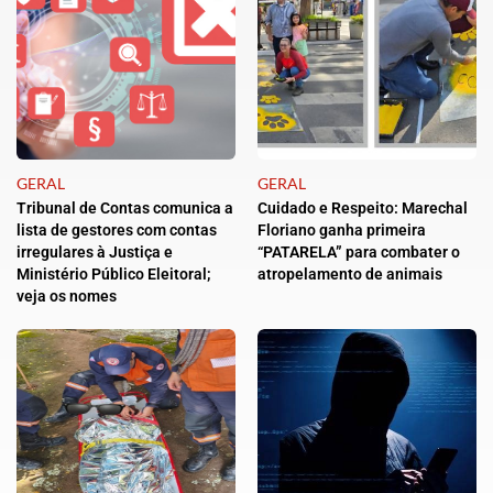
GERAL
GERAL
Tribunal de Contas comunica a
Cuidado e Respeito: Marechal
lista de gestores com contas
Floriano ganha primeira
irregulares à Justiça e
“PATARELA” para combater o
Ministério Público Eleitoral;
atropelamento de animais
veja os nomes