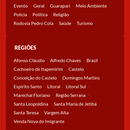
Evento
Geral
Guarapari
Meio Ambiente
Polícia
Política
Religião
Rodovia Pedro Cola
Saúde
Turismo
REGIÕES
Afonso Cláudio
Alfredo Chaves
Brasil
Cachoeiro de Itapemirim
Castelo
Conceição do Castelo
Domingos Martins
Espírito Santo
Litoral
Litoral Sul
Marechal Floriano
Região Serrana
Santa Leopoldina
Santa Maria de Jetibá
Santa Teresa
Vargem Alta
Venda Nova do Imigrante