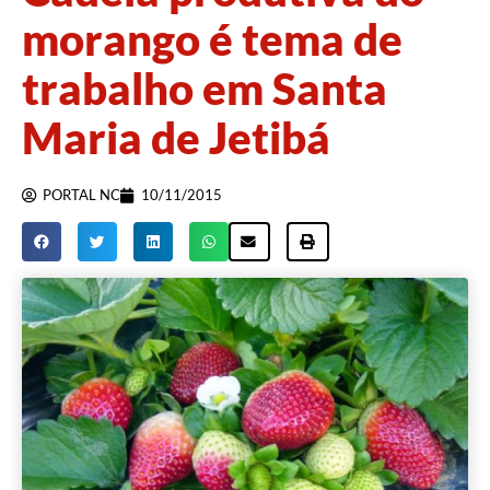
morango é tema de
trabalho em Santa
Maria de Jetibá
PORTAL NC
10/11/2015