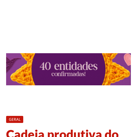
GERAL
Cadeia produtiva do