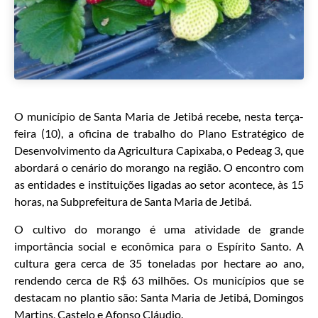
O município de Santa Maria de Jetibá recebe, nesta terça-
feira (10), a oficina de trabalho do Plano Estratégico de
Desenvolvimento da Agricultura Capixaba, o Pedeag 3, que
abordará o cenário do morango na região. O encontro com
as entidades e instituições ligadas ao setor acontece, às 15
horas, na Subprefeitura de Santa Maria de Jetibá.
O cultivo do morango é uma atividade de grande
importância social e econômica para o Espírito Santo. A
cultura gera cerca de 35 toneladas por hectare ao ano,
rendendo cerca de R$ 63 milhões. Os municípios que se
destacam no plantio são: Santa Maria de Jetibá, Domingos
Martins, Castelo e Afonso Cláudio.