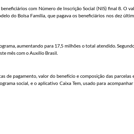
 beneficiários com Número de Inscrição Social (NIS) final 8. O va
delo do Bolsa Família, que pagava os beneficiários nos dez últi
programa, aumentando para 17,5 milhões o total atendido. Segund
ste mês com o Auxílio Brasil.
tas de pagamento, valor do benefício e composição das parcelas
programa social, e o aplicativo Caixa Tem, usado para acompanhar