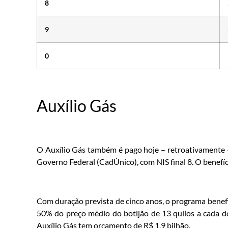
8
9
0
Auxílio Gás
O Auxílio Gás também é pago hoje – retroativamente –
Governo Federal (CadÚnico), com NIS final 8. O benefíc
Com duração prevista de cinco anos, o programa benefi
50% do preço médio do botijão de 13 quilos a cada do
Auxílio Gás tem orçamento de R$ 1,9 bilhão.