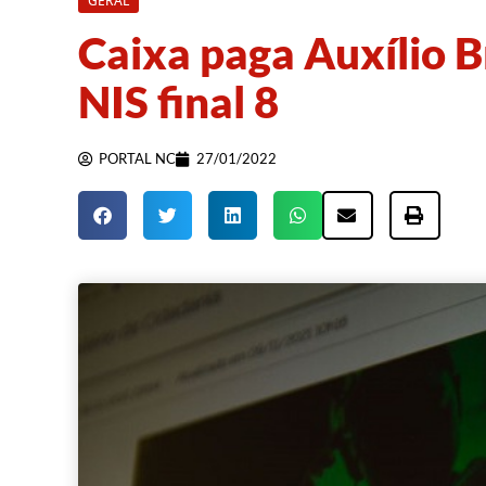
GERAL
Caixa paga Auxílio B
NIS final 8
PORTAL NC
27/01/2022