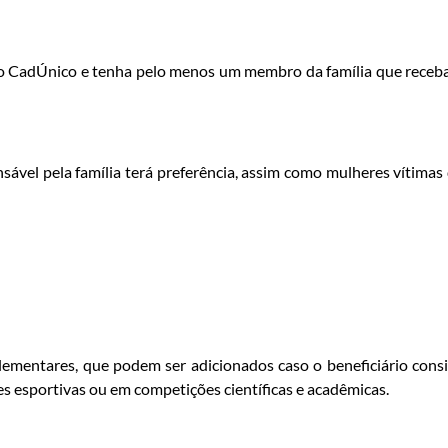
no CadÚnico e tenha pelo menos um membro da família que receb
sável pela família terá preferência, assim como mulheres vítimas
uplementares, que podem ser adicionados caso o beneficiário cons
 esportivas ou em competições científicas e acadêmicas.