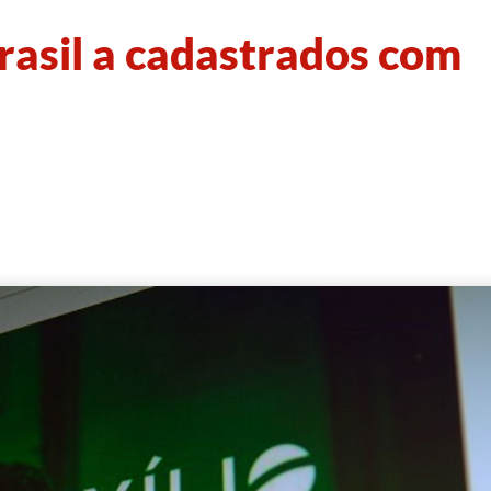
rasil a cadastrados com