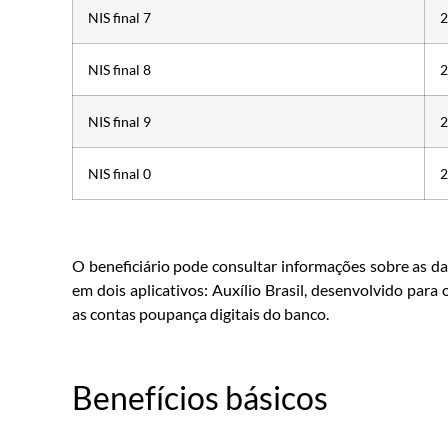
NIS final 7
2
NIS final 8
2
NIS final 9
2
NIS final 0
2
O beneficiário pode consultar informações sobre as da
em dois aplicativos: Auxílio Brasil, desenvolvido para
as contas poupança digitais do banco.
Benefícios básicos