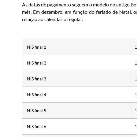
As datas de pagamento seguem o modelo do antigo Bolsa
mês. Em dezembro, em função do feriado de Natal,
relação ao calendário regular.
NIS final 1
1
NIS final 2
1
NIS final 3
1
NIS final 4
1
NIS final 5
1
NIS final 6
1