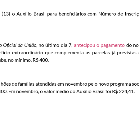
(13) o Auxílio Brasil para beneficiários com Número de Inscri
o Oficial da União
, no último dia 7,
antecipou o pagamento
do no
efício extraordinário que complementa as parcelas já previstas
cebe, no mínimo, R$ 400.
ilhões de famílias atendidas em novembro pelo novo programa soc
00. Em novembro, o valor médio do Auxílio Brasil foi R$ 224,41.