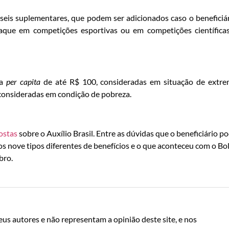
 seis suplementares, que podem ser adicionados caso o beneficiá
que em competições esportivas ou em competições científica
da
per capita
de até R$ 100, consideradas em situação de extr
consideradas em condição de pobreza.
ostas
sobre o Auxílio Brasil. Entre as dúvidas que o beneficiário p
, os nove tipos diferentes de benefícios e o que aconteceu com o Bo
bro.
us autores e não representam a opinião deste site, e nos