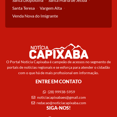
Santa Leopoldina
Santa Maria de Jetibá
Santa Teresa
Vargem Alta
Venda Nova do Imigrante
O Portal Notícia Capixaba é campeão de acessos no segmento de
portais de notícias regionais e se esforça para atender o cidadão
com o que há de mais profissional em informação.
ENTRE EM CONTATO
(28) 99938-5959
noticiacapixabaes@gmail.com
redacao@noticiacapixaba.com
SIGA-NOS!