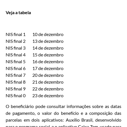
Veja a tabela
NIS final 1 10 de dezembro
NIS final 2 13 de dezembro
NIS final 3 14 de dezembro
NIS final 4 15 de dezembro
NIS final 5 16 de dezembro
NIS final 6 17 de dezembro
NIS final 7 20 de dezembro
NIS final 8 21 de dezembro
NIS final 9 22 de dezembro
NIS final 0 23 de dezembro
O beneficiário pode consultar informações sobre as datas
de pagamento, o valor do benefício e a composição das
parcelas em dois aplicativos: Auxílio Brasil, desenvolvido
para o programa social, e o aplicativo Caixa Tem, usado para