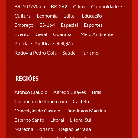
BR-101/Viana
BR-262
Clima
Comunidade
Cultura
Economia
Edital
Educação
Emprego
ES-164
Especial
Esportes
Evento
Geral
Guarapari
Meio Ambiente
Polícia
Política
Religião
Rodovia Pedro Cola
Saúde
Turismo
REGIÕES
Afonso Cláudio
Alfredo Chaves
Brasil
Cachoeiro de Itapemirim
Castelo
Conceição do Castelo
Domingos Martins
Espírito Santo
Litoral
Litoral Sul
Marechal Floriano
Região Serrana