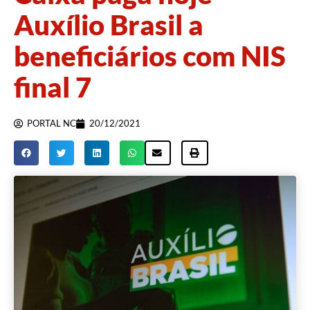
Auxílio Brasil a
beneficiários com NIS
final 7
PORTAL NC
20/12/2021