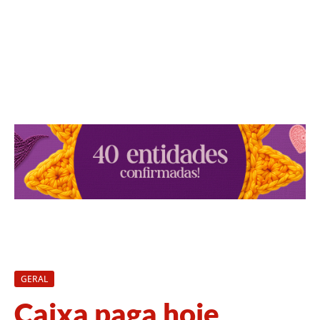
GERAL
Caixa paga hoje