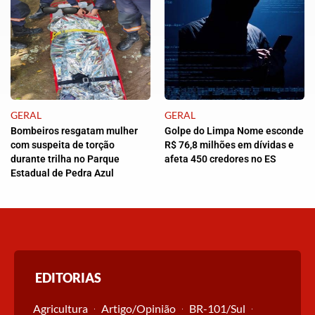
GERAL
GERAL
Bombeiros resgatam mulher
Golpe do Limpa Nome esconde
com suspeita de torção
R$ 76,8 milhões em dívidas e
durante trilha no Parque
afeta 450 credores no ES
Estadual de Pedra Azul
EDITORIAS
Agricultura
Artigo/Opinião
BR-101/Sul