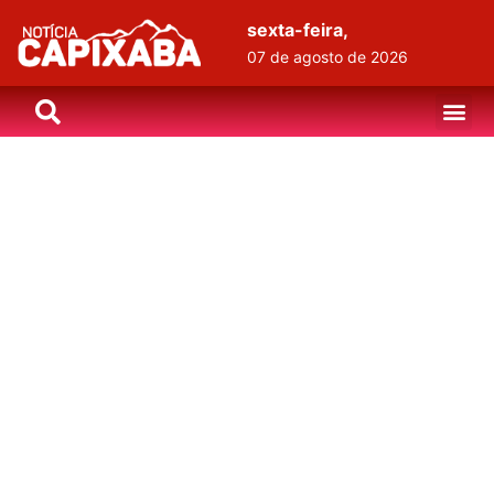
sexta-feira,
07 de agosto de 2026