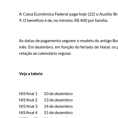
A Caixa Econômica Federal paga hoje (22) o Auxílio Bra
9. O benefício é de, no mínimo, R$ 400 por família.
As datas de pagamento seguem o modelo do antigo Bolsa
mês. Em dezembro, em função do feriado de Natal, os
relação ao calendário regular.
Veja a tabela
NIS final 1 10 de dezembro
NIS final 2 13 de dezembro
NIS final 3 14 de dezembro
NIS final 4 15 de dezembro