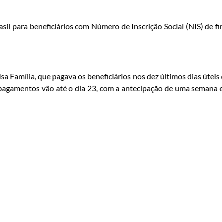
sil para beneficiários com Número de Inscrição Social (NIS) de fi
 Família, que pagava os beneficiários nos dez últimos dias úteis
 pagamentos vão até o dia 23, com a antecipação de uma semana