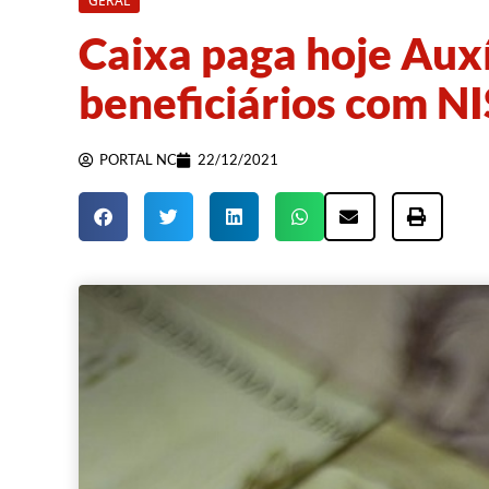
GERAL
Caixa paga hoje Auxí
beneficiários com NIS
PORTAL NC
22/12/2021