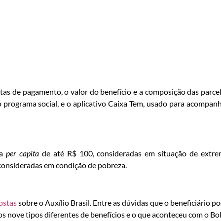
tas de pagamento, o valor do benefício e a composição das parce
 o programa social, e o aplicativo Caixa Tem, usado para acompan
da
per capita
de até R$ 100, consideradas em situação de extr
 consideradas em condição de pobreza.
ostas
sobre o Auxílio Brasil. Entre as dúvidas que o beneficiário p
, os nove tipos diferentes de benefícios e o que aconteceu com o Bo