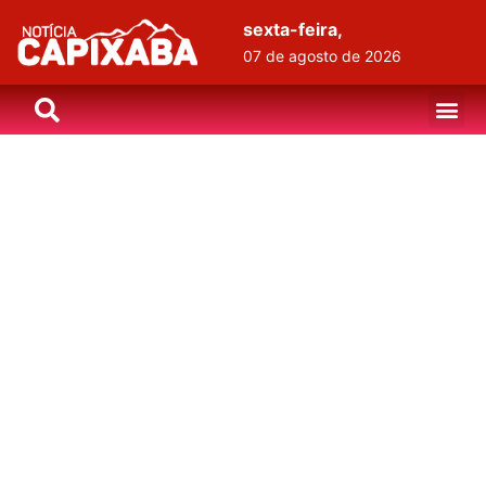
sexta-feira,
07 de agosto de 2026