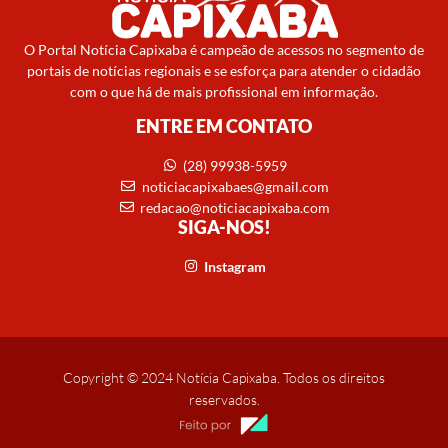
O Portal Notícia Capixaba é campeão de acessos no segmento de
portais de notícias regionais e se esforça para atender o cidadão
com o que há de mais profissional em informação.
ENTRE EM CONTATO
(28) 99938-5959
noticiacapixabaes@gmail.com
redacao@noticiacapixaba.com
SIGA-NOS!
Instagram
Copyright © 2024 Notícia Capixaba. Todos os direitos
reservados.