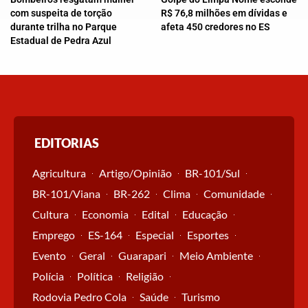
com suspeita de torção
R$ 76,8 milhões em dívidas e
durante trilha no Parque
afeta 450 credores no ES
Estadual de Pedra Azul
EDITORIAS
Agricultura
Artigo/Opinião
BR-101/Sul
BR-101/Viana
BR-262
Clima
Comunidade
Cultura
Economia
Edital
Educação
Emprego
ES-164
Especial
Esportes
Evento
Geral
Guarapari
Meio Ambiente
Polícia
Política
Religião
Rodovia Pedro Cola
Saúde
Turismo