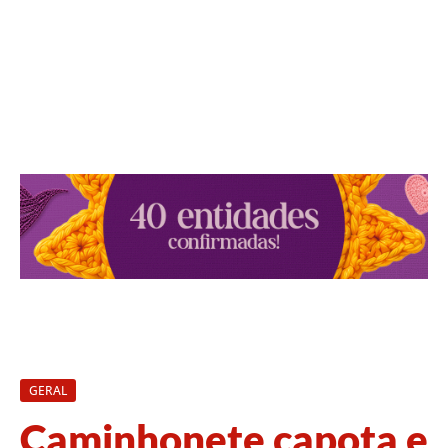
GERAL
Caminhonete capota e