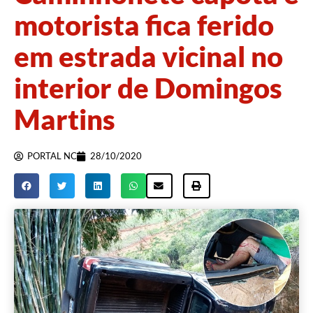
motorista fica ferido
em estrada vicinal no
interior de Domingos
Martins
PORTAL NC
28/10/2020