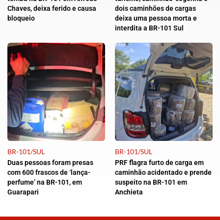
Chaves, deixa ferido e causa
dois caminhões de cargas
bloqueio
deixa uma pessoa morta e
interdita a BR-101 Sul
BR-101/SUL
BR-101/SUL
Duas pessoas foram presas
PRF flagra furto de carga em
com 600 frascos de ‘lança-
caminhão acidentado e prende
perfume’ na BR-101, em
suspeito na BR-101 em
Guarapari
Anchieta