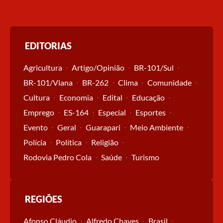
EDITORIAS
Agricultura
Artigo/Opinião
BR-101/Sul
BR-101/Viana
BR-262
Clima
Comunidade
Cultura
Economia
Edital
Educação
Emprego
ES-164
Especial
Esportes
Evento
Geral
Guarapari
Meio Ambiente
Polícia
Política
Religião
Rodovia Pedro Cola
Saúde
Turismo
REGIÕES
Afonso Cláudio
Alfredo Chaves
Brasil