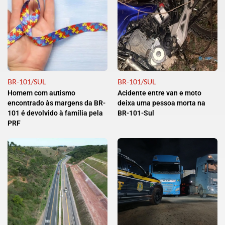
BR-101/SUL
BR-101/SUL
Homem com autismo
Acidente entre van e moto
encontrado às margens da BR-
deixa uma pessoa morta na
101 é devolvido à família pela
BR-101-Sul
PRF