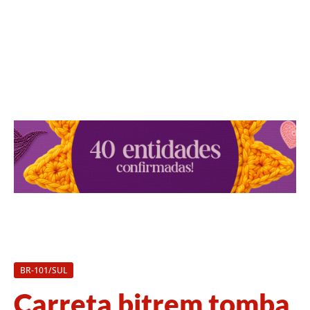
BR-101/SUL
Carreta bitrem tomba