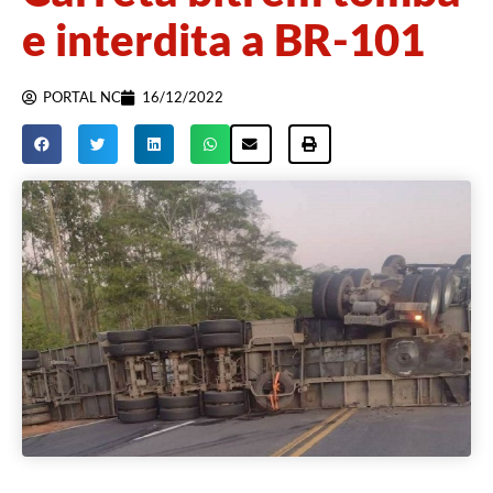
e interdita a BR-101
PORTAL NC
16/12/2022