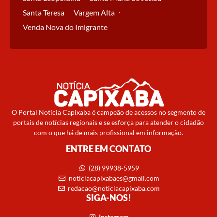
Santa Teresa
Vargem Alta
Venda Nova do Imigrante
O Portal Notícia Capixaba é campeão de acessos no segmento de
portais de notícias regionais e se esforça para atender o cidadão
com o que há de mais profissional em informação.
ENTRE EM CONTATO
(28) 99938-5959
noticiacapixabaes@gmail.com
redacao@noticiacapixaba.com
SIGA-NOS!
Instagram