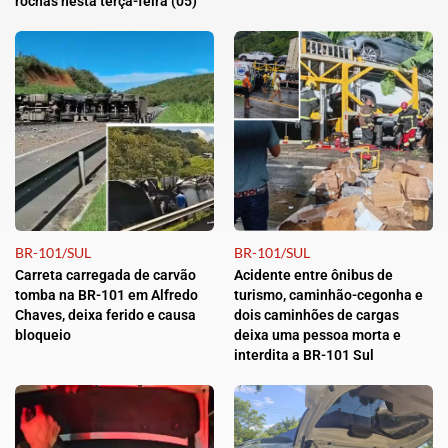
rochas nesta terça-feira (05)
BR-101/SUL
BR-101/SUL
Carreta carregada de carvão
Acidente entre ônibus de
tomba na BR-101 em Alfredo
turismo, caminhão-cegonha e
Chaves, deixa ferido e causa
dois caminhões de cargas
bloqueio
deixa uma pessoa morta e
interdita a BR-101 Sul