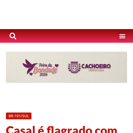
BR-101/SUL
Casal é flagrado com