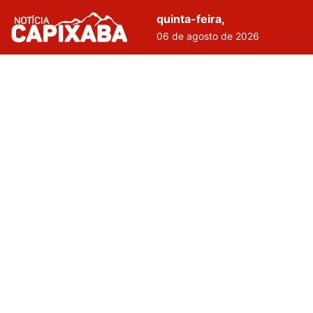
quinta-feira,
06 de agosto de 2026