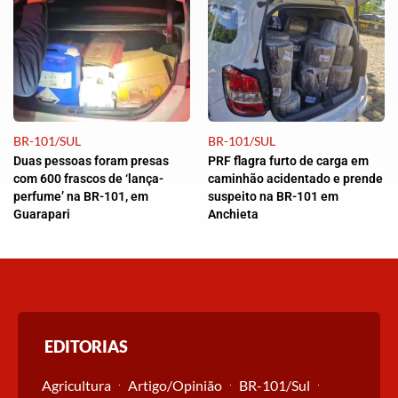
BR-101/SUL
BR-101/SUL
Duas pessoas foram presas
PRF flagra furto de carga em
com 600 frascos de ‘lança-
caminhão acidentado e prende
perfume’ na BR-101, em
suspeito na BR-101 em
Guarapari
Anchieta
EDITORIAS
Agricultura
Artigo/Opinião
BR-101/Sul