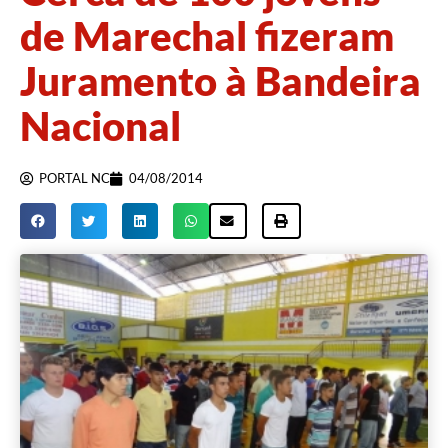
de Marechal fizeram
Juramento à Bandeira
Nacional
PORTAL NC
04/08/2014