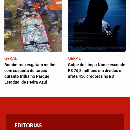
GERAL
GERAL
Bombeiros resgatam mulher
Golpe do Limpa Nome esconde
com suspeita de torção
R$ 76,8 milhões em dívidas e
durante trilha no Parque
afeta 450 credores no ES
Estadual de Pedra Azul
EDITORIAS