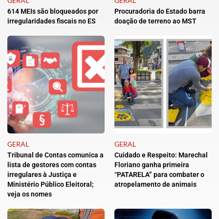
GERAL
GERAL
614 MEIs são bloqueados por
Procuradoria do Estado barra
irregularidades fiscais no ES
doação de terreno ao MST
GERAL
GERAL
Tribunal de Contas comunica a
Cuidado e Respeito: Marechal
lista de gestores com contas
Floriano ganha primeira
irregulares à Justiça e
“PATARELA” para combater o
Ministério Público Eleitoral;
atropelamento de animais
veja os nomes