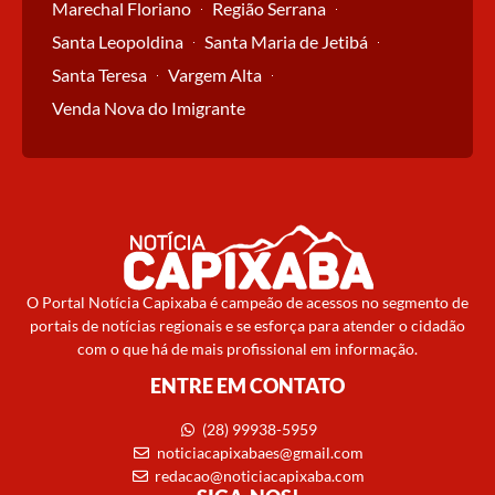
Marechal Floriano
Região Serrana
Santa Leopoldina
Santa Maria de Jetibá
Santa Teresa
Vargem Alta
Venda Nova do Imigrante
O Portal Notícia Capixaba é campeão de acessos no segmento de
portais de notícias regionais e se esforça para atender o cidadão
com o que há de mais profissional em informação.
ENTRE EM CONTATO
(28) 99938-5959
noticiacapixabaes@gmail.com
redacao@noticiacapixaba.com