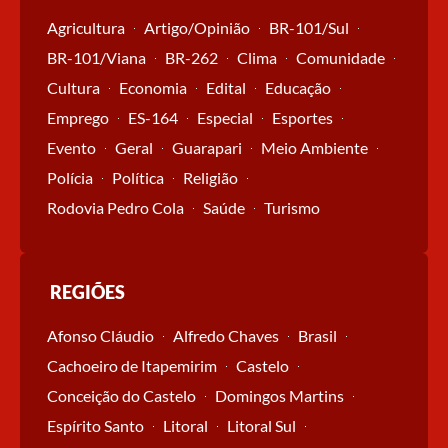
Agricultura
Artigo/Opinião
BR-101/Sul
BR-101/Viana
BR-262
Clima
Comunidade
Cultura
Economia
Edital
Educação
Emprego
ES-164
Especial
Esportes
Evento
Geral
Guarapari
Meio Ambiente
Polícia
Política
Religião
Rodovia Pedro Cola
Saúde
Turismo
REGIÕES
Afonso Cláudio
Alfredo Chaves
Brasil
Cachoeiro de Itapemirim
Castelo
Conceição do Castelo
Domingos Martins
Espírito Santo
Litoral
Litoral Sul