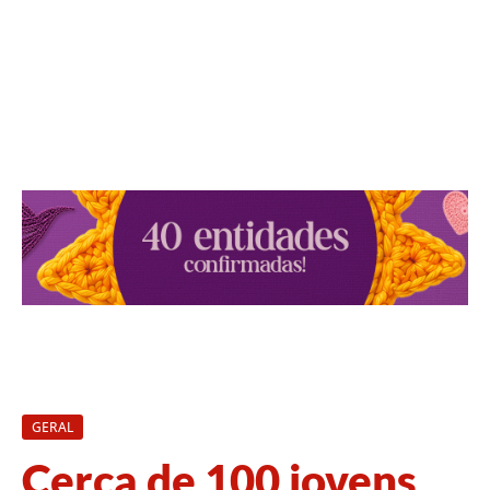
GERAL
Cerca de 100 jovens