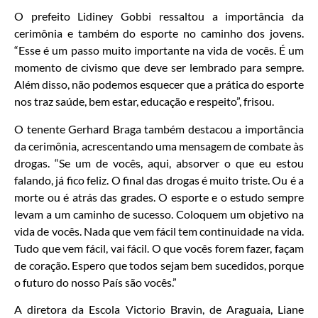
O prefeito Lidiney Gobbi ressaltou a importância da
cerimônia e também do esporte no caminho dos jovens.
“Esse é um passo muito importante na vida de vocês. É um
momento de civismo que deve ser lembrado para sempre.
Além disso, não podemos esquecer que a prática do esporte
nos traz saúde, bem estar, educação e respeito”, frisou.
O tenente Gerhard Braga também destacou a importância
da cerimônia, acrescentando uma mensagem de combate às
drogas. “Se um de vocês, aqui, absorver o que eu estou
falando, já fico feliz. O final das drogas é muito triste. Ou é a
morte ou é atrás das grades. O esporte e o estudo sempre
levam a um caminho de sucesso. Coloquem um objetivo na
vida de vocês. Nada que vem fácil tem continuidade na vida.
Tudo que vem fácil, vai fácil. O que vocês forem fazer, façam
de coração. Espero que todos sejam bem sucedidos, porque
o futuro do nosso País são vocês.”
A diretora da Escola Victorio Bravin, de Araguaia, Liane