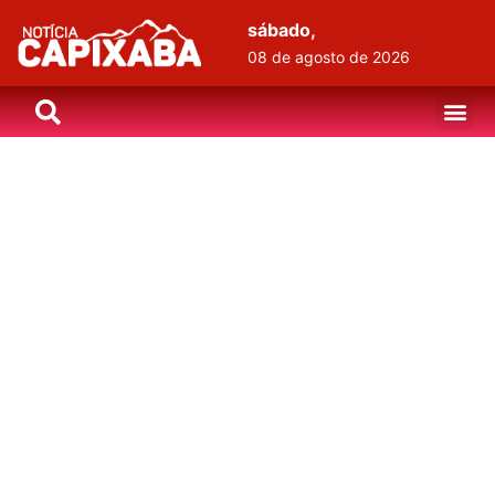
sábado,
08 de agosto de 2026