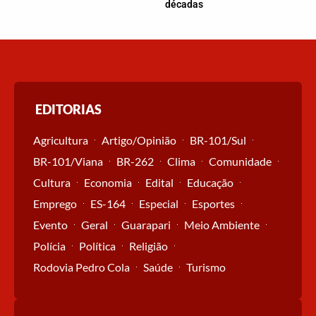
décadas
EDITORIAS
Agricultura
Artigo/Opinião
BR-101/Sul
BR-101/Viana
BR-262
Clima
Comunidade
Cultura
Economia
Edital
Educação
Emprego
ES-164
Especial
Esportes
Evento
Geral
Guarapari
Meio Ambiente
Polícia
Política
Religião
Rodovia Pedro Cola
Saúde
Turismo