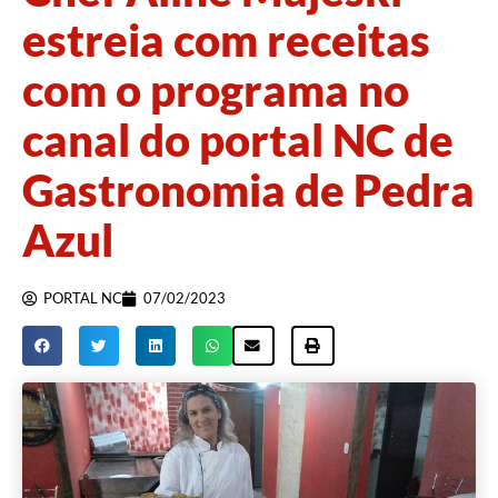
estreia com receitas
com o programa no
canal do portal NC de
Gastronomia de Pedra
Azul
PORTAL NC
07/02/2023