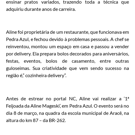
ensinar pratos variados, trazendo toda a técnica que
adquiriu durante anos de carreira.
Aline foi proprietária de um restaurante, que funcionava em
Pedra Azul, e fechou devido à problemas pessoais. A chef se
reinventou, montou um espaço em casa e passou a vender
por delivery. Ela prepara bolos decorados para aniversários,
festas, eventos, bolos de casamento, entre outras
guloseimas. Sua criatividade que vem sendo sucesso na
região é,” cozinheira delivery”.
Antes de estrear no portal NC, Aline vai realizar a ‘1ª
Feijoada da Aline Mageski’, em Pedra Azul. O evento será no
dia 8 de março, na quadra da escola municipal de Aracê, na
altura do km 87 – da BR-262.