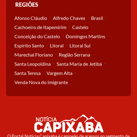
REGIÕES
Afonso Cláudio
Alfredo Chaves
Brasil
Cachoeiro de Itapemirim
Castelo
Conceição do Castelo
Domingos Martins
Espírito Santo
Litoral
Litoral Sul
Marechal Floriano
Região Serrana
Santa Leopoldina
Santa Maria de Jetibá
Santa Teresa
Vargem Alta
Venda Nova do Imigrante
O Portal Notícia Capixaba é campeão de acessos no segmento de