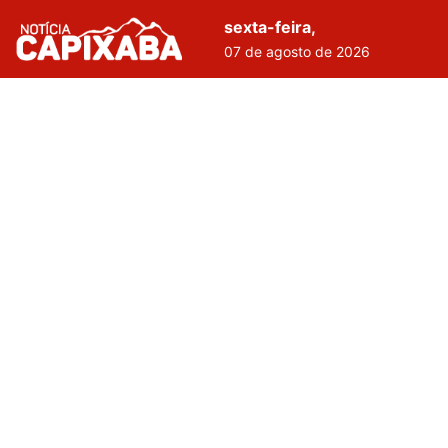
sexta-feira,
07 de agosto de 2026