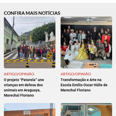
CONFIRA MAIS NOTÍCIAS
ARTIGO/OPINIÃO
ARTIGO/OPINIÃO
O projeto “Patarela” une
Transformação e Arte na
crianças em defesa dos
Escola Emílio Oscar Hülle de
animais em Araguaya,
Marechal Floriano
Marechal Floriano