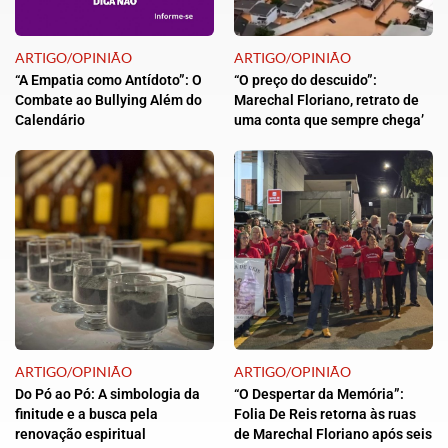
ARTIGO/OPINIÃO
ARTIGO/OPINIÃO
“A Empatia como Antídoto”: O
“O preço do descuido”:
Combate ao Bullying Além do
Marechal Floriano, retrato de
Calendário
uma conta que sempre chega’
ARTIGO/OPINIÃO
ARTIGO/OPINIÃO
Do Pó ao Pó: A simbologia da
“O Despertar da Memória”:
finitude e a busca pela
Folia De Reis retorna às ruas
renovação espiritual
de Marechal Floriano após seis