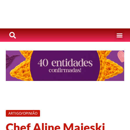
ARTIGO/OPINIÃO
Chef Aline Majeski