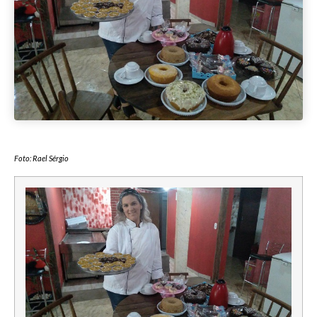
Foto: Rael Sérgio