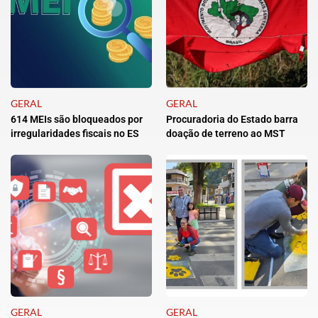
GERAL
GERAL
614 MEIs são bloqueados por
Procuradoria do Estado barra
irregularidades fiscais no ES
doação de terreno ao MST
GERAL
GERAL