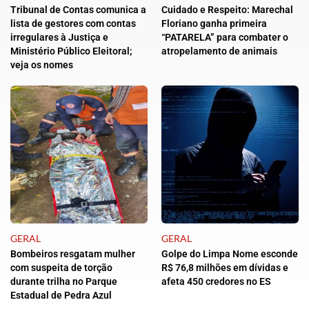
Tribunal de Contas comunica a
Cuidado e Respeito: Marechal
lista de gestores com contas
Floriano ganha primeira
irregulares à Justiça e
“PATARELA” para combater o
Ministério Público Eleitoral;
atropelamento de animais
veja os nomes
GERAL
GERAL
Bombeiros resgatam mulher
Golpe do Limpa Nome esconde
com suspeita de torção
R$ 76,8 milhões em dívidas e
durante trilha no Parque
afeta 450 credores no ES
Estadual de Pedra Azul