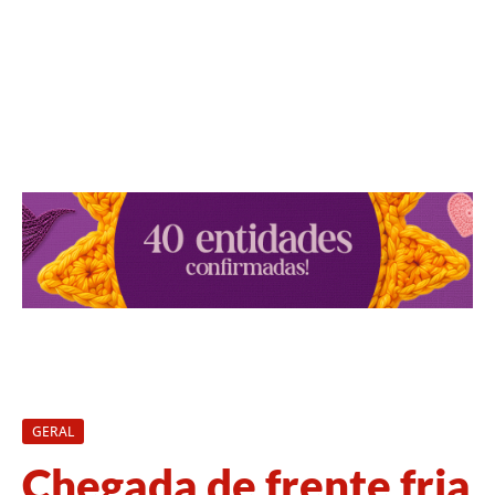
GERAL
Chegada de frente fria