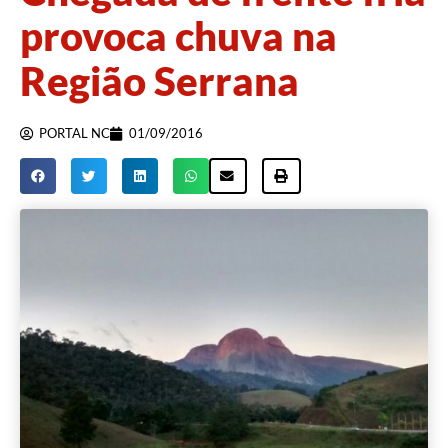
provoca chuva na
Região Serrana
PORTAL NC
01/09/2016