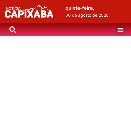
quinta-feira,
06 de agosto de 2026