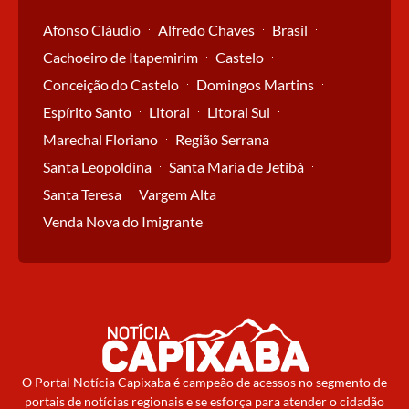
Afonso Cláudio
Alfredo Chaves
Brasil
Cachoeiro de Itapemirim
Castelo
Conceição do Castelo
Domingos Martins
Espírito Santo
Litoral
Litoral Sul
Marechal Floriano
Região Serrana
Santa Leopoldina
Santa Maria de Jetibá
Santa Teresa
Vargem Alta
Venda Nova do Imigrante
O Portal Notícia Capixaba é campeão de acessos no segmento de
portais de notícias regionais e se esforça para atender o cidadão