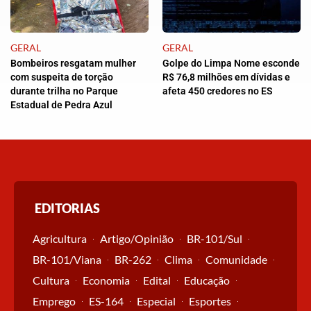
GERAL
GERAL
Bombeiros resgatam mulher
Golpe do Limpa Nome esconde
com suspeita de torção
R$ 76,8 milhões em dívidas e
durante trilha no Parque
afeta 450 credores no ES
Estadual de Pedra Azul
EDITORIAS
Agricultura
Artigo/Opinião
BR-101/Sul
BR-101/Viana
BR-262
Clima
Comunidade
Cultura
Economia
Edital
Educação
Emprego
ES-164
Especial
Esportes