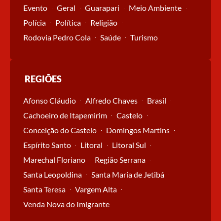
Evento
Geral
Guarapari
Meio Ambiente
Polícia
Política
Religião
Rodovia Pedro Cola
Saúde
Turismo
REGIÕES
Afonso Cláudio
Alfredo Chaves
Brasil
Cachoeiro de Itapemirim
Castelo
Conceição do Castelo
Domingos Martins
Espírito Santo
Litoral
Litoral Sul
Marechal Floriano
Região Serrana
Santa Leopoldina
Santa Maria de Jetibá
Santa Teresa
Vargem Alta
Venda Nova do Imigrante