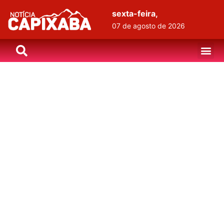
sexta-feira,
07 de agosto de 2026