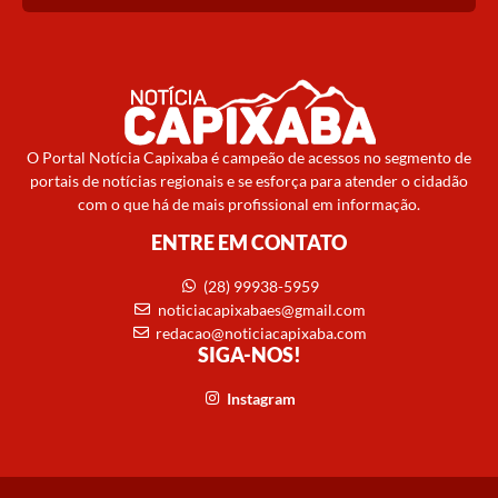
O Portal Notícia Capixaba é campeão de acessos no segmento de
portais de notícias regionais e se esforça para atender o cidadão
com o que há de mais profissional em informação.
ENTRE EM CONTATO
(28) 99938-5959
noticiacapixabaes@gmail.com
redacao@noticiacapixaba.com
SIGA-NOS!
Instagram