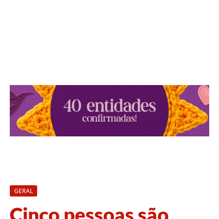
GERAL
Cinco pessoas são