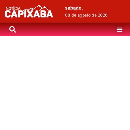
sábado,
08 de agosto de 2026