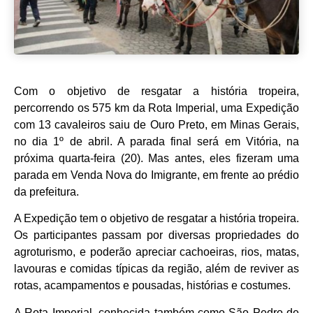
Com o objetivo de resgatar a história tropeira,
percorrendo os 575 km da Rota Imperial, uma Expedição
com 13 cavaleiros saiu de Ouro Preto, em Minas Gerais,
no dia 1º de abril. A parada final será em Vitória, na
próxima quarta-feira (20). Mas antes, eles fizeram uma
parada em Venda Nova do Imigrante, em frente ao prédio
da prefeitura.
A Expedição tem o objetivo de resgatar a história tropeira.
Os participantes passam por diversas propriedades do
agroturismo, e poderão apreciar cachoeiras, rios, matas,
lavouras e comidas típicas da região, além de reviver as
rotas, acampamentos e pousadas, histórias e costumes.
A Rota Imperial, conhecida também como São Pedro de