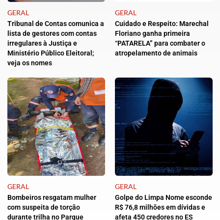
GERAL
GERAL
Tribunal de Contas comunica a
Cuidado e Respeito: Marechal
lista de gestores com contas
Floriano ganha primeira
irregulares à Justiça e
“PATARELA” para combater o
Ministério Público Eleitoral;
atropelamento de animais
veja os nomes
GERAL
GERAL
Bombeiros resgatam mulher
Golpe do Limpa Nome esconde
com suspeita de torção
R$ 76,8 milhões em dívidas e
durante trilha no Parque
afeta 450 credores no ES