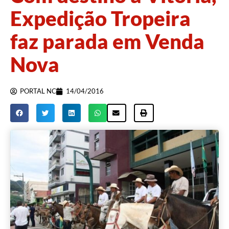
Expedição Tropeira
faz parada em Venda
Nova
PORTAL NC
14/04/2016