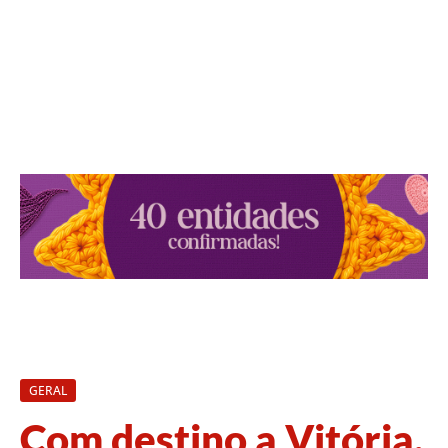
GERAL
Com destino a Vitória,