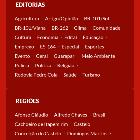
EDITORIAS
Agricultura
Artigo/Opinião
BR-101/Sul
BR-101/Viana
BR-262
Clima
Comunidade
Cultura
Economia
Edital
Educação
Emprego
ES-164
Especial
Esportes
Evento
Geral
Guarapari
Meio Ambiente
Polícia
Política
Religião
Rodovia Pedro Cola
Saúde
Turismo
REGIÕES
Afonso Cláudio
Alfredo Chaves
Brasil
Cachoeiro de Itapemirim
Castelo
Conceição do Castelo
Domingos Martins