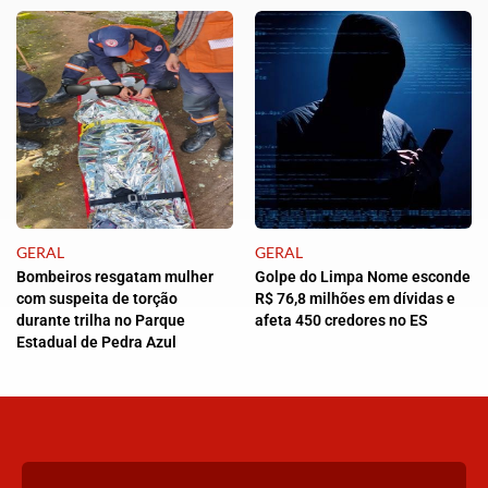
GERAL
GERAL
Bombeiros resgatam mulher
Golpe do Limpa Nome esconde
com suspeita de torção
R$ 76,8 milhões em dívidas e
durante trilha no Parque
afeta 450 credores no ES
Estadual de Pedra Azul