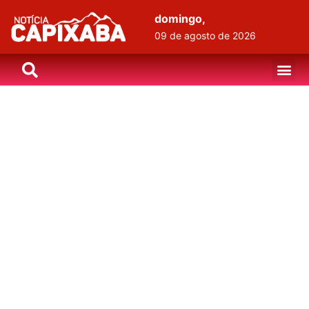
domingo,
09 de agosto de 2026