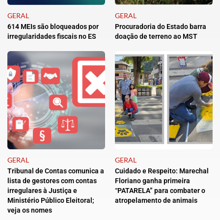
GERAL
GERAL
614 MEIs são bloqueados por
Procuradoria do Estado barra
irregularidades fiscais no ES
doação de terreno ao MST
GERAL
GERAL
Tribunal de Contas comunica a
Cuidado e Respeito: Marechal
lista de gestores com contas
Floriano ganha primeira
irregulares à Justiça e
“PATARELA” para combater o
Ministério Público Eleitoral;
atropelamento de animais
veja os nomes