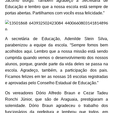
Jácomo Borgo. Também agradeço à Secretaria de
Educação e lembro que a nossa escola está sempre de
portas abertas. Partilhamos com vocês essa felicidade.”
A secretária de Educação, Adenilde Stein Silva,
parabenizou a equipe da escola. “Sempre fomos bem
acolhidos aqui. Lembro que a nossa missão está sendo
cumprida quando vemos o desenvolvimento dos nossos
alunos, porque, grande parte da vida deles se passa na
escola. Agradeço, também, a participação dos pais.
Ficamos felizes em ter as nossas 16 escolas registradas
e aprovadas pelo Conselho Estadual de Educação.”
Os vereadores Dório Alfredo Braun e Cezar Tadeu
Ronchi Júnior, que são de Araguaia, prestigiaram a
solenidade. Dório Braun agradeceu o trabalho dos
funcionários da prefeitura e lembrou que todos, em