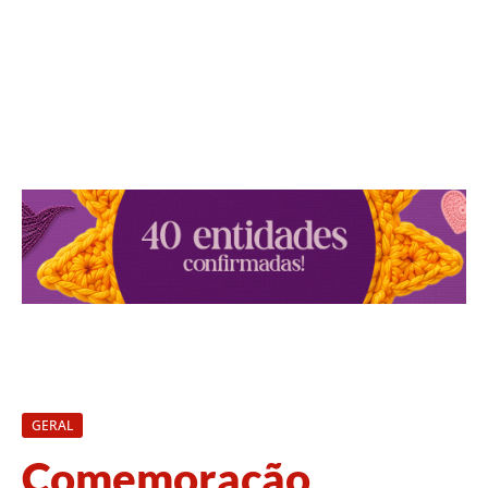
GERAL
Comemoração