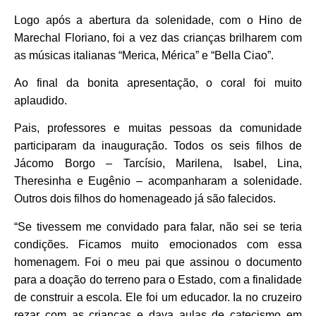
Logo após a abertura da solenidade, com o Hino de
Marechal Floriano, foi a vez das crianças brilharem com
as músicas italianas “Merica, Mérica” e “Bella Ciao”.
Ao final da bonita apresentação, o coral foi muito
aplaudido.
Pais, professores e muitas pessoas da comunidade
participaram da inauguração. Todos os seis filhos de
Jácomo Borgo – Tarcísio, Marilena, Isabel, Lina,
Theresinha e Eugênio – acompanharam a solenidade.
Outros dois filhos do homenageado já são falecidos.
“Se tivessem me convidado para falar, não sei se teria
condições. Ficamos muito emocionados com essa
homenagem. Foi o meu pai que assinou o documento
para a doação do terreno para o Estado, com a finalidade
de construir a escola. Ele foi um educador. Ia no cruzeiro
rezar com as crianças e dava aulas de catecismo em