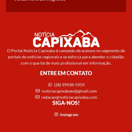
O Portal Notícia Capixaba é campeão de acessos no segmento de
portais de notícias regionais e se esforça para atender o cidadão
com o que há de mais profissional em informação.
ENTRE EM CONTATO
(28) 99938-5959
noticiacapixabaes@gmail.com
redacao@noticiacapixaba.com
SIGA-NOS!
Instagram