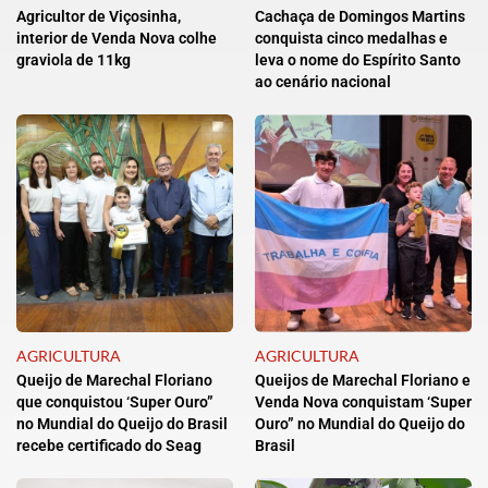
Agricultor de Viçosinha,
Cachaça de Domingos Martins
interior de Venda Nova colhe
conquista cinco medalhas e
graviola de 11kg
leva o nome do Espírito Santo
ao cenário nacional
AGRICULTURA
AGRICULTURA
Queijo de Marechal Floriano
Queijos de Marechal Floriano e
que conquistou ‘Super Ouro”
Venda Nova conquistam ‘Super
no Mundial do Queijo do Brasil
Ouro” no Mundial do Queijo do
recebe certificado do Seag
Brasil