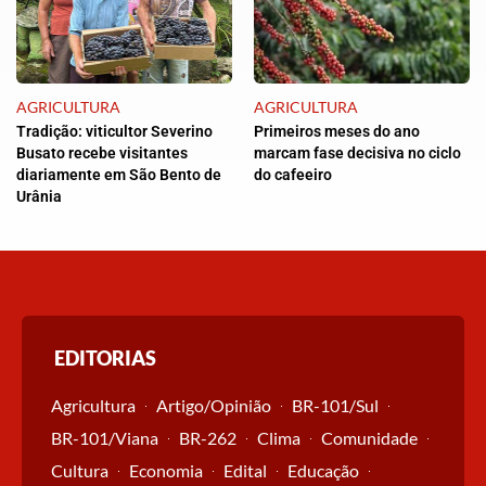
AGRICULTURA
AGRICULTURA
Tradição: viticultor Severino
Primeiros meses do ano
Busato recebe visitantes
marcam fase decisiva no ciclo
diariamente em São Bento de
do cafeeiro
Urânia
EDITORIAS
Agricultura
Artigo/Opinião
BR-101/Sul
BR-101/Viana
BR-262
Clima
Comunidade
Cultura
Economia
Edital
Educação