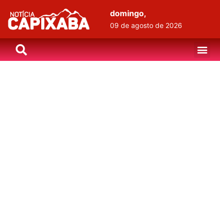
domingo,
09 de agosto de 2026