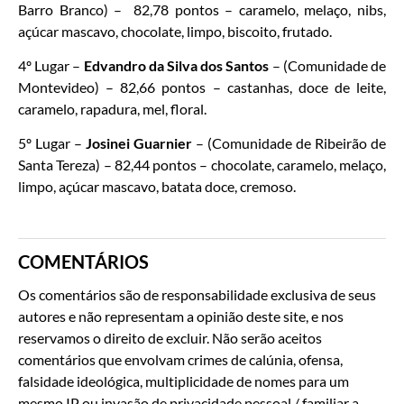
Barro Branco) – 82,78 pontos – caramelo, melaço, nibs,
açúcar mascavo, chocolate, limpo, biscoito, frutado.
4º Lugar –
Edvandro da Silva dos Santos
– (Comunidade de
Montevideo) – 82,66 pontos – castanhas, doce de leite,
caramelo, rapadura, mel, floral.
5º Lugar –
Josinei Guarnier
– (Comunidade de Ribeirão de
Santa Tereza) – 82,44 pontos – chocolate, caramelo, melaço,
limpo, açúcar mascavo, batata doce, cremoso.
COMENTÁRIOS
Os comentários são de responsabilidade exclusiva de seus
autores e não representam a opinião deste site, e nos
reservamos o direito de excluir. Não serão aceitos
comentários que envolvam crimes de calúnia, ofensa,
falsidade ideológica, multiplicidade de nomes para um
mesmo IP ou invasão de privacidade pessoal / familiar a