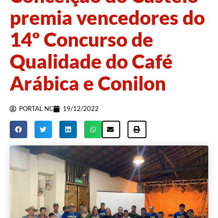
premia vencedores do
14º Concurso de
Qualidade do Café
Arábica e Conilon
PORTAL NC
19/12/2022