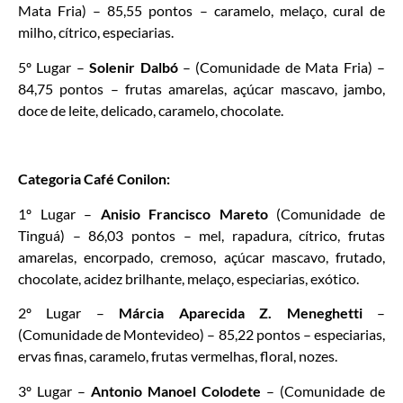
Mata Fria) – 85,55 pontos – caramelo, melaço, cural de
milho, cítrico, especiarias.
5º Lugar –
Solenir Dalbó
– (Comunidade de Mata Fria) –
84,75 pontos – frutas amarelas, açúcar mascavo, jambo,
doce de leite, delicado, caramelo, chocolate.
Categoria Café Conilon:
1º Lugar –
Anisio Francisco Mareto
(Comunidade de
Tinguá) – 86,03 pontos – mel, rapadura, cítrico, frutas
amarelas, encorpado, cremoso, açúcar mascavo, frutado,
chocolate, acidez brilhante, melaço, especiarias, exótico.
2º Lugar –
Márcia Aparecida Z. Meneghetti
–
(Comunidade de Montevideo) – 85,22 pontos – especiarias,
ervas finas, caramelo, frutas vermelhas, floral, nozes.
3º Lugar –
Antonio Manoel Colodete
– (Comunidade de