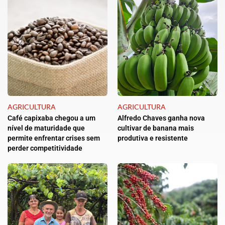
AGRICULTURA
AGRICULTURA
Café capixaba chegou a um
Alfredo Chaves ganha nova
nível de maturidade que
cultivar de banana mais
permite enfrentar crises sem
produtiva e resistente
perder competitividade