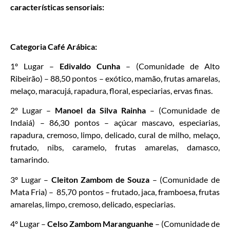
características sensoriais:
Categoria Café Arábica:
1º Lugar –
Edivaldo Cunha
– (Comunidade de Alto
Ribeirão) – 88,50 pontos – exótico, mamão, frutas amarelas,
melaço, maracujá, rapadura, floral, especiarias, ervas finas.
2º Lugar –
Manoel da Silva Rainha
– (Comunidade de
Indaiá) – 86,30 pontos – açúcar mascavo, especiarias,
rapadura, cremoso, limpo, delicado, cural de milho, melaço,
frutado, nibs, caramelo, frutas amarelas, damasco,
tamarindo.
3º Lugar –
Cleiton Zambom de Souza
– (Comunidade de
Mata Fria) – 85,70 pontos – frutado, jaca, framboesa, frutas
amarelas, limpo, cremoso, delicado, especiarias.
4º Lugar –
Celso Zambom Maranguanhe
– (Comunidade de