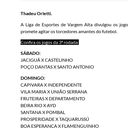
Thadeu Orletti.
A Liga de Esportes de Vargem Alta divulgou os jogos
promete agitar os torcedores amantes do futebol.
Confira os jogos da 3ª rodada:
SÁBADO:
JACIGUÁ X CASTELINHO
POÇO DANTAS X SANTO ANTONIO
DOMINGO:
CAPIVARA X INDEPENDENTE
VILA MARIA X UNIÃO SERRANA
FRUTEIRAS X DEPARTAMENTO
BEIRA RIO X AYD
SANTANA X POMBAL
PROSPERIDADE X TAQUARUSSÚ
BOA ESPERANÇA X FLAMENGUINHO