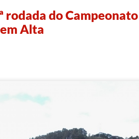
 3ª rodada do Campeonato
gem Alta