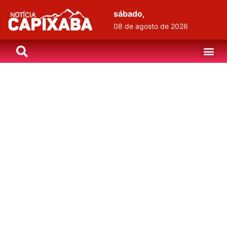
sábado,
08 de agosto de 2026