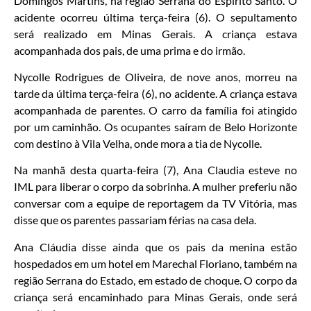
Domingos Martins, na região Serrana do Espírito Santo. O
acidente ocorreu última terça-feira (6). O sepultamento
será realizado em Minas Gerais. A criança estava
acompanhada dos pais, de uma prima e do irmão.
Nycolle Rodrigues de Oliveira, de nove anos, morreu na
tarde da última terça-feira (6), no acidente. A criança estava
acompanhada de parentes. O carro da família foi atingido
por um caminhão. Os ocupantes saíram de Belo Horizonte
com destino à Vila Velha, onde mora a tia de Nycolle.
Na manhã desta quarta-feira (7), Ana Claudia esteve no
IML para liberar o corpo da sobrinha. A mulher preferiu não
conversar com a equipe de reportagem da TV Vitória, mas
disse que os parentes passariam férias na casa dela.
Ana Cláudia disse ainda que os pais da menina estão
hospedados em um hotel em Marechal Floriano, também na
região Serrana do Estado, em estado de choque. O corpo da
criança será encaminhado para Minas Gerais, onde será