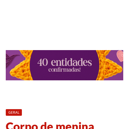
GERAL
Corpo de menina