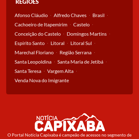
REGIÕES
Afonso Cláudio
Alfredo Chaves
Brasil
Cachoeiro de Itapemirim
Castelo
Conceição do Castelo
Domingos Martins
Espírito Santo
Litoral
Litoral Sul
Marechal Floriano
Região Serrana
Santa Leopoldina
Santa Maria de Jetibá
Santa Teresa
Vargem Alta
Venda Nova do Imigrante
O Portal Notícia Capixaba é campeão de acessos no segmento de