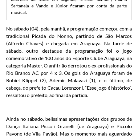
Sertaneja e Vando e Júnior ficaram por conta da parte
musical.
No sábado (04), pela manhã, a programação começou com a
tradicional Picada do Nonno, partindo de São Marcos
(Alfredo Chaves) e chegada em Araguaya. Na tarde de
sábado, outro destaque da programação foi o jogo
comemorativo de 100 anos do Esporte Clube Araguaya, na
categoria Master. O anfitrião derrotou o ex-profissionais do
Rio Branco AC por 4 x 3. Os gols do Araguaya foram de
Robiel Klippel (2), Ademir Malavazi (1), e o último, de
cabeça, do prefeito Cacau Lorenzoni. “Esse jogo é histórico”,
ressaltou o prefeito, ao final da partida.
Ainda no sábado, belíssimas apresentações dos grupos de
Dança Italiana Piccoli Granelli (de Araguaya) e Piccolo
Pavone (de Vila Pavão). Mas o momento mais aguardado