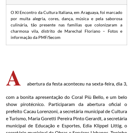
O XI Encontro da Cultura Italiana, em Araguaya, foi marcado
por muita alegria, cores, dança, música e pela saborosa
culinária, tão presente nas famílias que colonizaram a
charmosa vila, distrito de Marechal Floriano – Fotos e
informação da PMF/Secom
A
abertura da festa aconteceu na sexta-feira, dia 3,
com a bonita apresentação do Coral Più Bello, e um belo
show pirotécnico. Participaram da abertura oficial o
prefeito Cacau Lorenzoni, a secretária municipal de Cultura
e Turismo, Maria Goretti Pereira Pinto Gerardt, a secretária
municipal de Educação e Esportes, Edia Klippel Littig, o
secretário municipal de Obras e Serviços Urbanos, Toninho