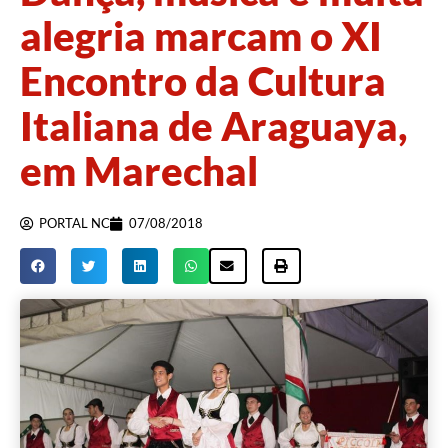
alegria marcam o XI
Encontro da Cultura
Italiana de Araguaya,
em Marechal
PORTAL NC
07/08/2018