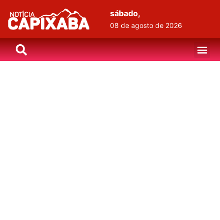
sábado,
08 de agosto de 2026