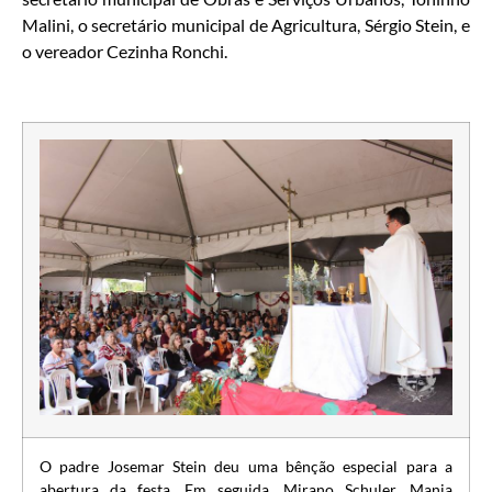
Malini, o secretário municipal de Agricultura, Sérgio Stein, e
o vereador Cezinha Ronchi.
O padre Josemar Stein deu uma bênção especial para a
abertura da festa. Em seguida, Mirano Schuler, Mania