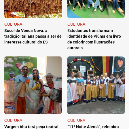
CULTURA
CULTURA
Socol de Venda Nova: a
Estudantes transformam
tradição italiana passa a ser de
identidade de Piúma em livro
interesse cultural do ES
de colorir com ilustrações
autorais
CULTURA
CULTURA
Vargem Alta terá peça teatral
“11ª Noite Alemã”, relembra