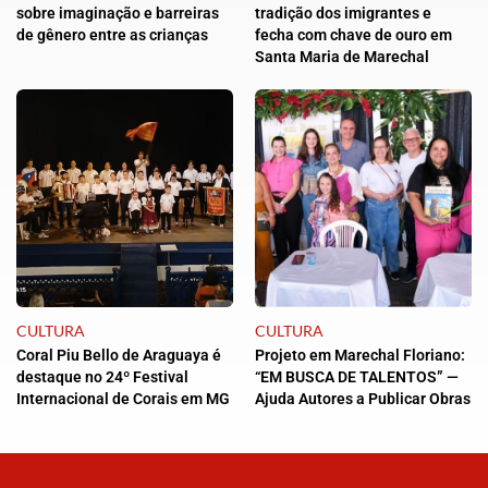
sobre imaginação e barreiras
tradição dos imigrantes e
de gênero entre as crianças
fecha com chave de ouro em
Santa Maria de Marechal
CULTURA
CULTURA
Coral Piu Bello de Araguaya é
Projeto em Marechal Floriano:
destaque no 24º Festival
“EM BUSCA DE TALENTOS” —
Internacional de Corais em MG
Ajuda Autores a Publicar Obras