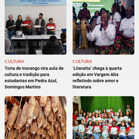
CULTURA
CULTURA
Torta de morango vira aula de
‘Literalta’ chega à quarta
cultura e tradição para
edição em Vargem Alta
estudantes em Pedra Azul,
refletindo sobre amor e
Domingos Martins
literatura