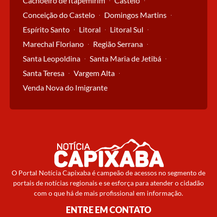
Cachoeiro de Itapemirim
Castelo
Conceição do Castelo
Domingos Martins
Espírito Santo
Litoral
Litoral Sul
Marechal Floriano
Região Serrana
Santa Leopoldina
Santa Maria de Jetibá
Santa Teresa
Vargem Alta
Venda Nova do Imigrante
O Portal Notícia Capixaba é campeão de acessos no segmento de
portais de notícias regionais e se esforça para atender o cidadão
com o que há de mais profissional em informação.
ENTRE EM CONTATO