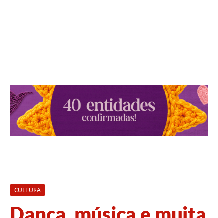
CULTURA
Dança, música e muita