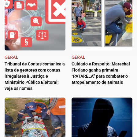
GERAL
GERAL
Tribunal de Contas comunica a
Cuidado e Respeito: Marechal
lista de gestores com contas
Floriano ganha primeira
irregulares à Justiça e
“PATARELA” para combater o
Ministério Público Eleitoral;
atropelamento de animais
veja os nomes