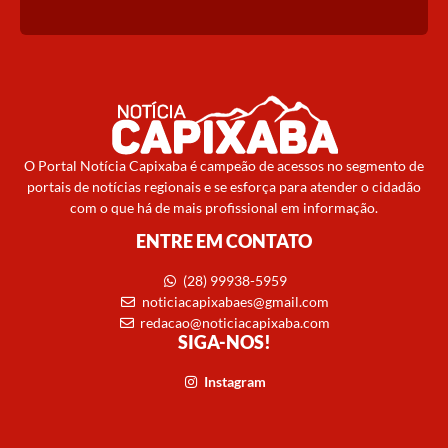
O Portal Notícia Capixaba é campeão de acessos no segmento de
portais de notícias regionais e se esforça para atender o cidadão
com o que há de mais profissional em informação.
ENTRE EM CONTATO
(28) 99938-5959
noticiacapixabaes@gmail.com
redacao@noticiacapixaba.com
SIGA-NOS!
Instagram