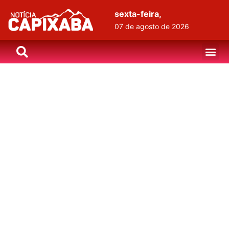
sexta-feira,
07 de agosto de 2026