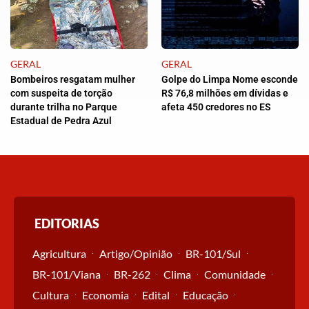
GERAL
GERAL
Bombeiros resgatam mulher
Golpe do Limpa Nome esconde
com suspeita de torção
R$ 76,8 milhões em dívidas e
durante trilha no Parque
afeta 450 credores no ES
Estadual de Pedra Azul
EDITORIAS
Agricultura
Artigo/Opinião
BR-101/Sul
BR-101/Viana
BR-262
Clima
Comunidade
Cultura
Economia
Edital
Educação