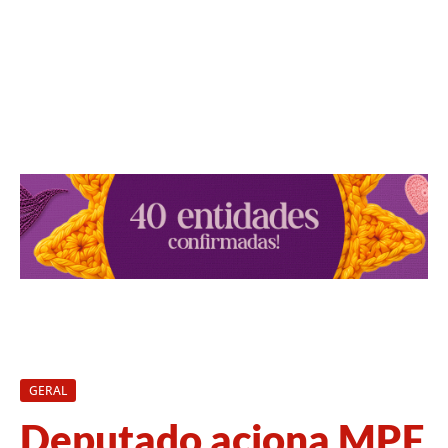
GERAL
Deputado aciona MPF