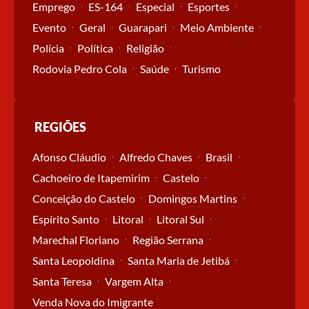
Emprego
ES-164
Especial
Esportes
Evento
Geral
Guarapari
Meio Ambiente
Polícia
Política
Religião
Rodovia Pedro Cola
Saúde
Turismo
REGIÕES
Afonso Cláudio
Alfredo Chaves
Brasil
Cachoeiro de Itapemirim
Castelo
Conceição do Castelo
Domingos Martins
Espírito Santo
Litoral
Litoral Sul
Marechal Floriano
Região Serrana
Santa Leopoldina
Santa Maria de Jetibá
Santa Teresa
Vargem Alta
Venda Nova do Imigrante