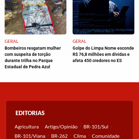
GERAL
GERAL
Bombeiros resgatam mulher
Golpe do Limpa Nome esconde
com suspeita de torção
R$ 76,8 milhões em dívidas e
durante trilha no Parque
afeta 450 credores no ES
Estadual de Pedra Azul
EDITORIAS
Agricultura
Artigo/Opinião
BR-101/Sul
BR-101/Viana
BR-262
Clima
Comunidade