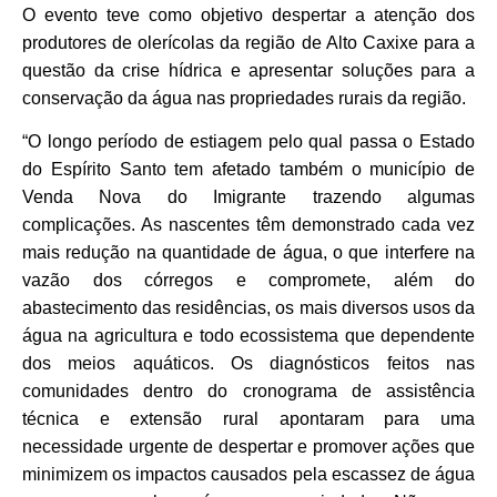
O evento teve como objetivo despertar a atenção dos
produtores de olerícolas da região de Alto Caxixe para a
questão da crise hídrica e apresentar soluções para a
conservação da água nas propriedades rurais da região.
“O longo período de estiagem pelo qual passa o Estado
do Espírito Santo tem afetado também o município de
Venda Nova do Imigrante trazendo algumas
complicações. As nascentes têm demonstrado cada vez
mais redução na quantidade de água, o que interfere na
vazão dos córregos e compromete, além do
abastecimento das residências, os mais diversos usos da
água na agricultura e todo ecossistema que dependente
dos meios aquáticos. Os diagnósticos feitos nas
comunidades dentro do cronograma de assistência
técnica e extensão rural apontaram para uma
necessidade urgente de despertar e promover ações que
minimizem os impactos causados pela escassez de água