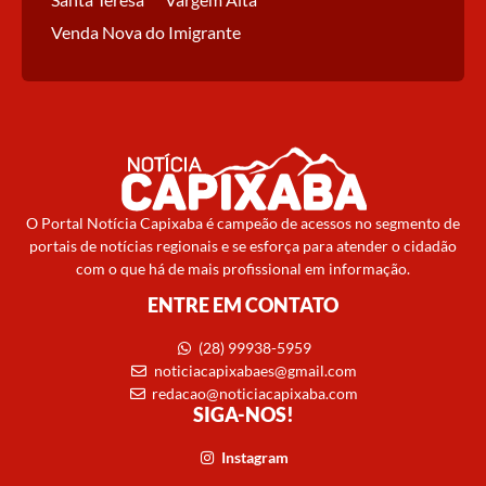
Venda Nova do Imigrante
O Portal Notícia Capixaba é campeão de acessos no segmento de
portais de notícias regionais e se esforça para atender o cidadão
com o que há de mais profissional em informação.
ENTRE EM CONTATO
(28) 99938-5959
noticiacapixabaes@gmail.com
redacao@noticiacapixaba.com
SIGA-NOS!
Instagram