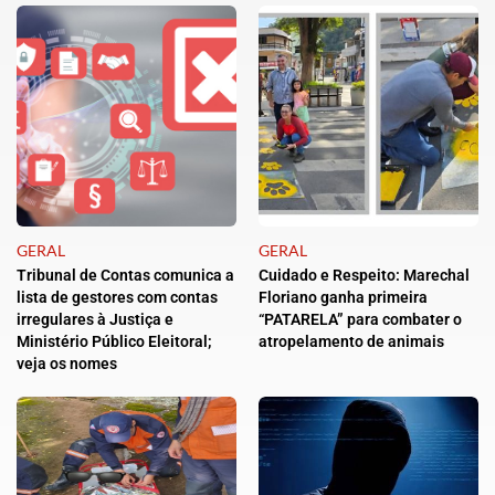
GERAL
GERAL
Tribunal de Contas comunica a
Cuidado e Respeito: Marechal
lista de gestores com contas
Floriano ganha primeira
irregulares à Justiça e
“PATARELA” para combater o
Ministério Público Eleitoral;
atropelamento de animais
veja os nomes