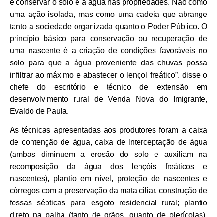
e conservar o solo e a água nas propriedades. Não como
uma ação isolada, mas como uma cadeia que abrange
tanto a sociedade organizada quanto o Poder Público. O
princípio básico para conservação ou recuperação de
uma nascente é a criação de condições favoráveis no
solo para que a água proveniente das chuvas possa
infiltrar ao máximo e abastecer o lençol freático”, disse o
chefe do escritório e técnico de extensão em
desenvolvimento rural de Venda Nova do Imigrante,
Evaldo de Paula.
As técnicas apresentadas aos produtores foram a caixa
de contenção de água, caixa de interceptação de água
(ambas diminuem a erosão do solo e auxiliam na
recomposição da água dos lençóis freáticos e
nascentes), plantio em nível, proteção de nascentes e
córregos com a preservação da mata ciliar, construção de
fossas sépticas para esgoto residencial rural; plantio
direto na palha (tanto de grãos, quanto de olerícolas),