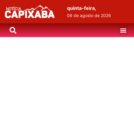
quinta-feira,
06 de agosto de 2026