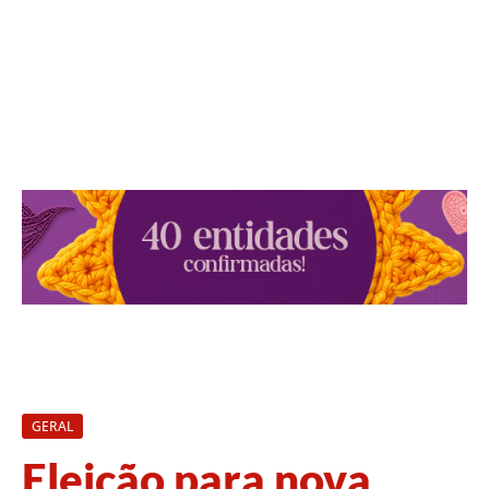
GERAL
Eleição para nova