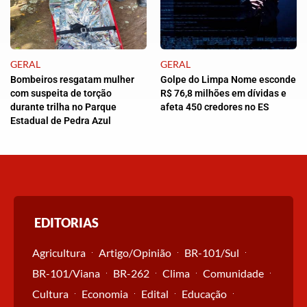
GERAL
GERAL
Bombeiros resgatam mulher
Golpe do Limpa Nome esconde
com suspeita de torção
R$ 76,8 milhões em dívidas e
durante trilha no Parque
afeta 450 credores no ES
Estadual de Pedra Azul
EDITORIAS
Agricultura
Artigo/Opinião
BR-101/Sul
BR-101/Viana
BR-262
Clima
Comunidade
Cultura
Economia
Edital
Educação