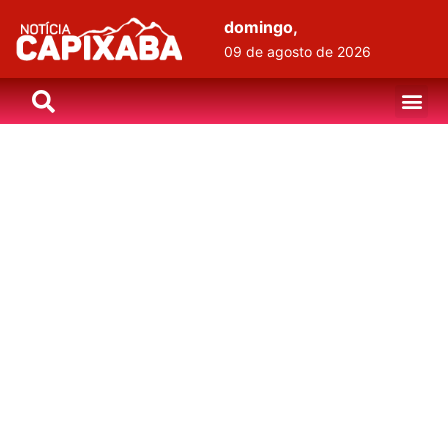
domingo,
09 de agosto de 2026