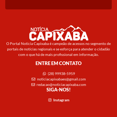
O Portal Notícia Capixaba é campeão de acessos no segmento de
portais de notícias regionais e se esforça para atender o cidadão
com o que há de mais profissional em informação.
ENTRE EM CONTATO
(28) 99938-5959
noticiacapixabaes@gmail.com
redacao@noticiacapixaba.com
SIGA-NOS!
Instagram