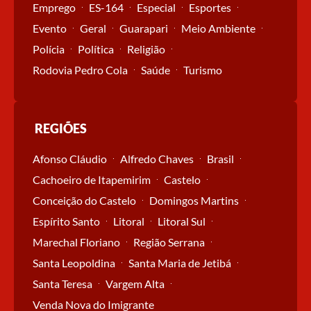
Emprego
ES-164
Especial
Esportes
Evento
Geral
Guarapari
Meio Ambiente
Polícia
Política
Religião
Rodovia Pedro Cola
Saúde
Turismo
REGIÕES
Afonso Cláudio
Alfredo Chaves
Brasil
Cachoeiro de Itapemirim
Castelo
Conceição do Castelo
Domingos Martins
Espírito Santo
Litoral
Litoral Sul
Marechal Floriano
Região Serrana
Santa Leopoldina
Santa Maria de Jetibá
Santa Teresa
Vargem Alta
Venda Nova do Imigrante