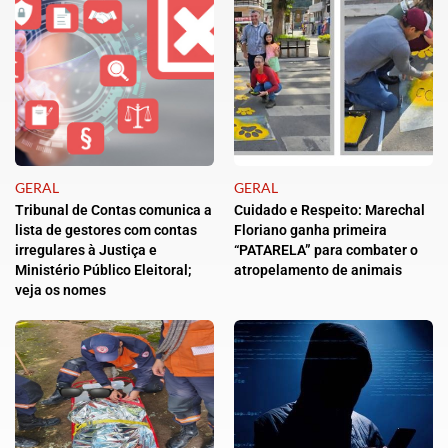
GERAL
GERAL
Tribunal de Contas comunica a
Cuidado e Respeito: Marechal
lista de gestores com contas
Floriano ganha primeira
irregulares à Justiça e
“PATARELA” para combater o
Ministério Público Eleitoral;
atropelamento de animais
veja os nomes