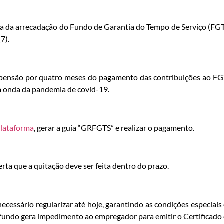
 da arrecadação do Fundo de Garantia do Tempo de Serviço (FG
7).
spensão por quatro meses do pagamento das contribuições ao F
a onda da pandemia de covid-19.
plataforma
, gerar a guia “GRFGTS” e realizar o pagamento.
erta que a quitação deve ser feita dentro do prazo.
ecessário regularizar até hoje, garantindo as condições especiais
 fundo gera impedimento ao empregador para emitir o Certificado