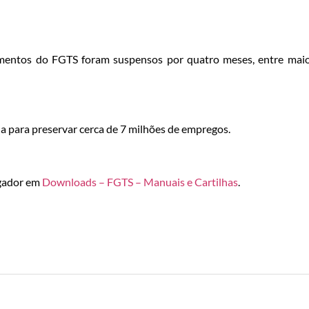
imentos do FGTS foram suspensos por quatro meses, entre mai
a para preservar cerca de 7 milhões de empregos.
egador em
Downloads – FGTS – Manuais e Cartilhas
.