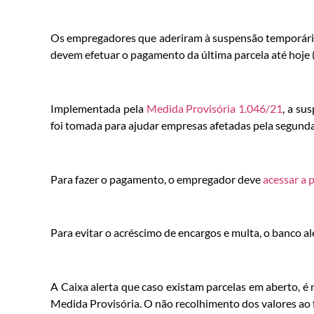
Os empregadores que aderiram à suspensão temporária
devem efetuar o pagamento da última parcela até hoje (
Implementada pela
Medida Provisória 1.046/21
, a su
foi tomada para ajudar empresas afetadas pela segund
Para fazer o pagamento, o empregador deve
acessar a 
Para evitar o acréscimo de encargos e multa, o banco al
A Caixa alerta que caso existam parcelas em aberto, é n
Medida Provisória. O não recolhimento dos valores ao