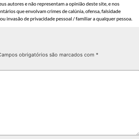
us autores e não representam a opinião deste site, e nos
ntários que envolvam crimes de calúnia, ofensa, falsidade
u invasão de privacidade pessoal / familiar a qualquer pessoa.
Campos obrigatórios são marcados com
*