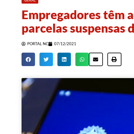
GERAL
Empregadores têm at
parcelas suspensas 
PORTAL NC
07/12/2021