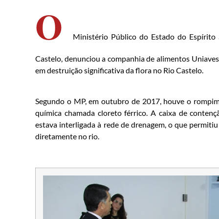
O
Ministério Público do Estado do Espírit
Castelo, denunciou a companhia de alimentos Uniaves p
em destruição significativa da flora no Rio Castelo.
Segundo o MP, em outubro de 2017, houve o rompim
química chamada cloreto férrico. A caixa de conten
estava interligada à rede de drenagem, o que permiti
diretamente no rio.