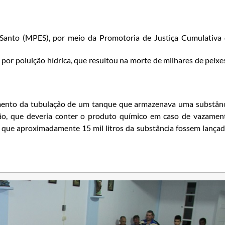
o Santo (MPES), por meio da Promotoria de Justiça Cumulativa
or poluição hídrica, que resultou na morte de milhares de peixe
ento da tubulação de um tanque que armazenava uma substân
ção, que deveria conter o produto químico em caso de vazamen
u que aproximadamente 15 mil litros da substância fossem lança