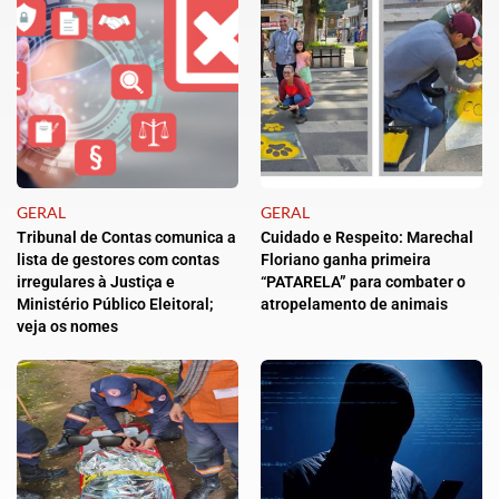
GERAL
GERAL
Tribunal de Contas comunica a
Cuidado e Respeito: Marechal
lista de gestores com contas
Floriano ganha primeira
irregulares à Justiça e
“PATARELA” para combater o
Ministério Público Eleitoral;
atropelamento de animais
veja os nomes