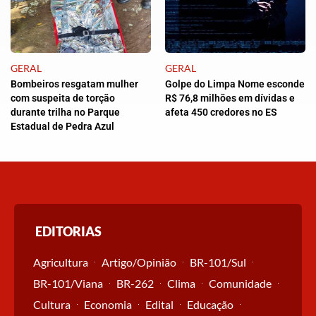
GERAL
GERAL
Bombeiros resgatam mulher
Golpe do Limpa Nome esconde
com suspeita de torção
R$ 76,8 milhões em dívidas e
durante trilha no Parque
afeta 450 credores no ES
Estadual de Pedra Azul
EDITORIAS
Agricultura
Artigo/Opinião
BR-101/Sul
BR-101/Viana
BR-262
Clima
Comunidade
Cultura
Economia
Edital
Educação