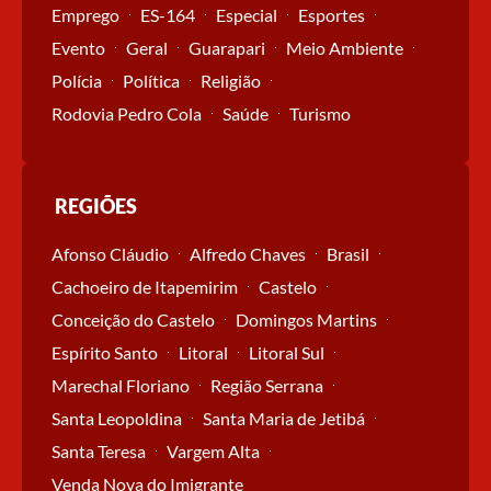
Emprego
ES-164
Especial
Esportes
Evento
Geral
Guarapari
Meio Ambiente
Polícia
Política
Religião
Rodovia Pedro Cola
Saúde
Turismo
REGIÕES
Afonso Cláudio
Alfredo Chaves
Brasil
Cachoeiro de Itapemirim
Castelo
Conceição do Castelo
Domingos Martins
Espírito Santo
Litoral
Litoral Sul
Marechal Floriano
Região Serrana
Santa Leopoldina
Santa Maria de Jetibá
Santa Teresa
Vargem Alta
Venda Nova do Imigrante