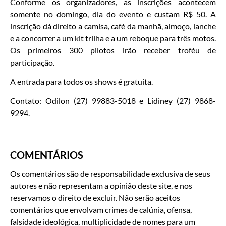
Conforme os organizadores, as inscrições acontecem
somente no domingo, dia do evento e custam R$ 50. A
inscrição dá direito a camisa, café da manhã, almoço, lanche
e a concorrer a um kit trilha e a um reboque para três motos.
Os primeiros 300 pilotos irão receber troféu de
participação.
A entrada para todos os shows é gratuita.
Contato: Odilon (27) 99883-5018 e Lidiney (27) 9868-
9294.
COMENTÁRIOS
Os comentários são de responsabilidade exclusiva de seus
autores e não representam a opinião deste site, e nos
reservamos o direito de excluir. Não serão aceitos
comentários que envolvam crimes de calúnia, ofensa,
falsidade ideológica, multiplicidade de nomes para um