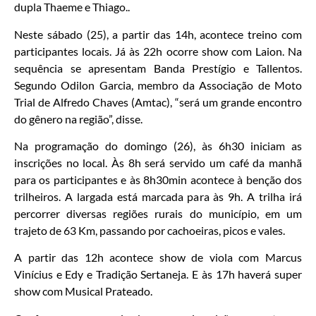
dupla Thaeme e Thiago..
Neste sábado (25), a partir das 14h, acontece treino com
participantes locais. Já às 22h ocorre show com Laion. Na
sequência se apresentam Banda Prestígio e Tallentos.
Segundo Odilon Garcia, membro da Associação de Moto
Trial de Alfredo Chaves (Amtac), “será um grande encontro
do gênero na região”, disse.
Na programação do domingo (26), às 6h30 iniciam as
inscrições no local. Às 8h será servido um café da manhã
para os participantes e às 8h30min acontece à benção dos
trilheiros. A largada está marcada para às 9h. A trilha irá
percorrer diversas regiões rurais do município, em um
trajeto de 63 Km, passando por cachoeiras, picos e vales.
A partir das 12h acontece show de viola com Marcus
Vinícius e Edy e Tradição Sertaneja. E às 17h haverá super
show com Musical Prateado.