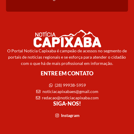
O Portal Notícia Capixaba é campeão de acessos no segmento de
portais de notícias regionais e se esforça para atender o cidadão
com o que há de mais profissional em informação.
ENTRE EM CONTATO
(28) 99938-5959
noticiacapixabaes@gmail.com
redacao@noticiacapixaba.com
SIGA-NOS!
Instagram