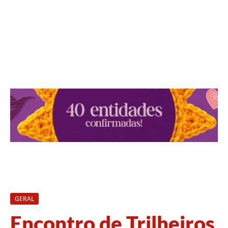
GERAL
Encontro de Trilheiros