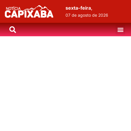
sexta-feira,
07 de agosto de 2026