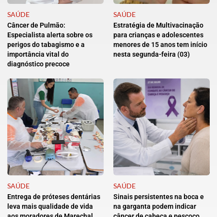
SAÚDE
SAÚDE
Câncer de Pulmão:
Estratégia de Multivacinação
Especialista alerta sobre os
para crianças e adolescentes
perigos do tabagismo e a
menores de 15 anos tem início
importância vital do
nesta segunda-feira (03)
diagnóstico precoce
SAÚDE
SAÚDE
Entrega de próteses dentárias
Sinais persistentes na boca e
leva mais qualidade de vida
na garganta podem indicar
aos moradores de Marechal
câncer de cabeça e pescoço