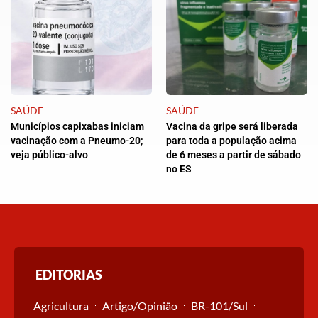
SAÚDE
SAÚDE
Municípios capixabas iniciam
Vacina da gripe será liberada
vacinação com a Pneumo-20;
para toda a população acima
veja público-alvo
de 6 meses a partir de sábado
no ES
EDITORIAS
Agricultura
Artigo/Opinião
BR-101/Sul