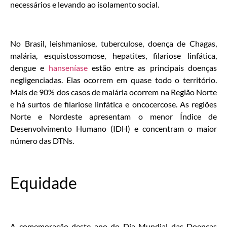
necessários e levando ao isolamento social.
No Brasil, leishmaniose, tuberculose, doença de Chagas,
malária, esquistossomose, hepatites, filariose linfática,
dengue e
hanseníase
estão entre as principais doenças
negligenciadas. Elas ocorrem em quase todo o território.
Mais de 90% dos casos de malária ocorrem na Região Norte
e há surtos de filariose linfática e oncocercose. As regiões
Norte e Nordeste apresentam o menor Índice de
Desenvolvimento Humano (IDH) e concentram o maior
número das DTNs.
Equidade
A comemoração deste ano do Dia Mundial das Doenças