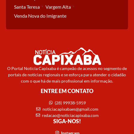
Santa Teresa
Vargem Alta
Venda Nova do Imigrante
O Portal Notícia Capixaba é campeão de acessos no segmento de
portais de notícias regionais e se esforça para atender o cidadão
com o que há de mais profissional em informação.
ENTRE EM CONTATO
(28) 99938-5959
noticiacapixabaes@gmail.com
redacao@noticiacapixaba.com
SIGA-NOS!
Instagram