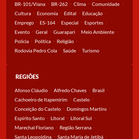
BR-101/Viana
BR-262
Clima
Comunidade
Cultura
Economia
Edital
Educação
Emprego
ES-164
Especial
Esportes
Evento
Geral
Guarapari
Meio Ambiente
Polícia
Política
Religião
Rodovia Pedro Cola
Saúde
Turismo
REGIÕES
Afonso Cláudio
Alfredo Chaves
Brasil
Cachoeiro de Itapemirim
Castelo
Conceição do Castelo
Domingos Martins
Espírito Santo
Litoral
Litoral Sul
Marechal Floriano
Região Serrana
Santa Leopoldina
Santa Maria de Jetibá