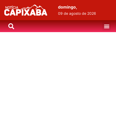
domingo,
09 de agosto de 2026