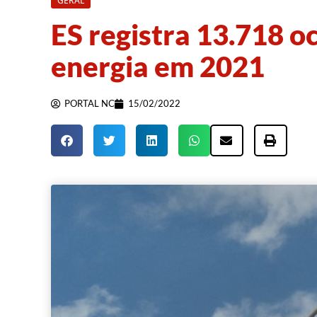
GERAL
ES registra 13.718 o
energia em 2021
PORTAL NC
15/02/2022