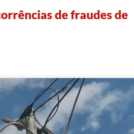
corrências de fraudes de