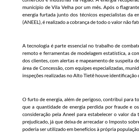
município de Vila Velha por um mês. Após o flagrante
energia furtada junto dos técnicos especialistas da 
(ANEEL), é realizado a cobrança de todo o valor não fa
A tecnologia é parte essencial no trabalho de comba
remoto e ferramentas de modelagem estatística, a com
dos clientes, com alertas e mapeamento de suspeita d
área de Concessão, com equipes especializadas, muni
inspeções realizadas no Alto Tietê houve identificação
O furto de energia, além de perigoso, contribui para 
que a quantidade de energia perdida por fraude e os 
consideração pela Aneel para estabelecer o valor da
prejudicado, já que deixa de arrecadar o Imposto sobr
poderia ser utilizado em benefícios à própria populaçã