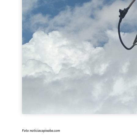
Foto: noticiacapixaba.com