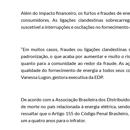
Além do impacto financeiro, os furtos e fraudes de en
consumidores. As ligações clandestinas sobrecarreg
suscetível a interrupções e oscilações no fornecimento 
“Em muitos casos, fraudes ou ligações clandestinas 
padronização, o que acaba por aumentar e muito o risc
quanto para a comunidade ao redor da fraude. As aç
qualidade do fornecimento de energia a todos seus c
Vanessa Lugon, gestora executiva da EDP.
De acordo com a Associação Brasileira dos Distribuido
de morte no país relacionada à energia elétrica, sen
ressaltar que o Artigo 155 do Código Penal Brasileiro, 
um a quatro anos para o infrator.