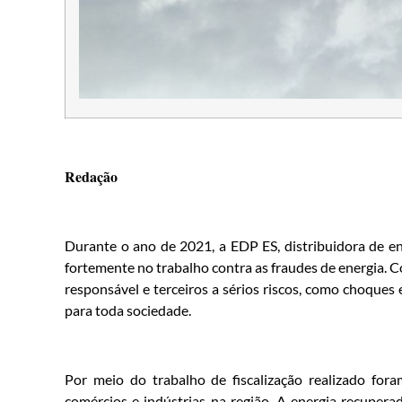
Redação
Durante o ano de 2021, a EDP ES, distribuidora de en
fortemente no trabalho contra as fraudes de energia.
responsável e terceiros a sérios riscos, como choques e
para toda sociedade.
Por meio do trabalho de fiscalização realizado fora
comércios e indústrias na região. A energia recuper