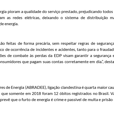
ergia pioram a qualidade do serviço prestado, prejudicando todos
am as redes elétricas, deixando o sistema de distribuição m
de energia.
são feitas de forma precária, sem respeitar regras de seguranç
o de ocorrência de incidentes e acidentes, tanto para o fraudad
ões de combate às perdas da EDP visam garantir a segurança 
onsumidores que pagam suas contas corretamente em dia.”, dest
res de Energia (ABRADEE), ligação clandestina é quarta maior ca
do que somente em 2018 foram 12 óbitos registrados no Brasil. V
prevê que o furto de energia é crime e passível de multa e prisão