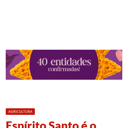
AGRICULTURA
Espírito Santo é o