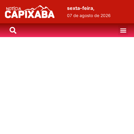
sexta-feira,
07 de agosto de 2026