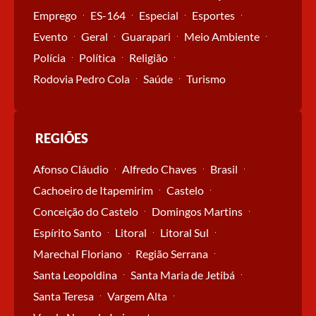
Emprego
ES-164
Especial
Esportes
Evento
Geral
Guarapari
Meio Ambiente
Polícia
Política
Religião
Rodovia Pedro Cola
Saúde
Turismo
REGIÕES
Afonso Cláudio
Alfredo Chaves
Brasil
Cachoeiro de Itapemirim
Castelo
Conceição do Castelo
Domingos Martins
Espírito Santo
Litoral
Litoral Sul
Marechal Floriano
Região Serrana
Santa Leopoldina
Santa Maria de Jetibá
Santa Teresa
Vargem Alta