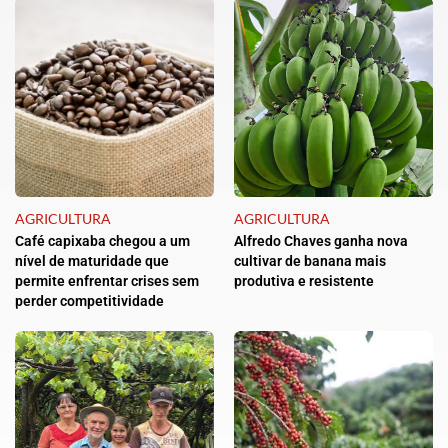
AGRICULTURA
AGRICULTURA
Café capixaba chegou a um
Alfredo Chaves ganha nova
nível de maturidade que
cultivar de banana mais
permite enfrentar crises sem
produtiva e resistente
perder competitividade