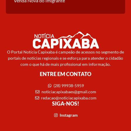
Venda Nova do Imigrante
O Portal Notícia Capixaba é campeão de acessos no segmento de
portais de notícias regionais e se esforça para atender o cidadão
com o que há de mais profissional em informação.
ENTRE EM CONTATO
(28) 99938-5959
noticiacapixabaes@gmail.com
redacao@noticiacapixaba.com
SIGA-NOS!
Instagram