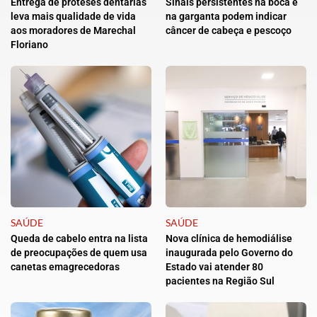
Entrega de próteses dentárias
Sinais persistentes na boca e
leva mais qualidade de vida
na garganta podem indicar
aos moradores de Marechal
câncer de cabeça e pescoço
Floriano
SAÚDE
SAÚDE
Queda de cabelo entra na lista
Nova clínica de hemodiálise
de preocupações de quem usa
inaugurada pelo Governo do
canetas emagrecedoras
Estado vai atender 80
pacientes na Região Sul