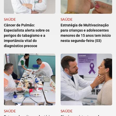
SAÚDE
SAÚDE
Câncer de Pulmão:
Estratégia de Multivacinação
Especialista alerta sobre os
para crianças e adolescentes
perigos do tabagismo e a
menores de 15 anos tem início
importância vital do
nesta segunda-feira (03)
diagnóstico precoce
SAÚDE
SAÚDE