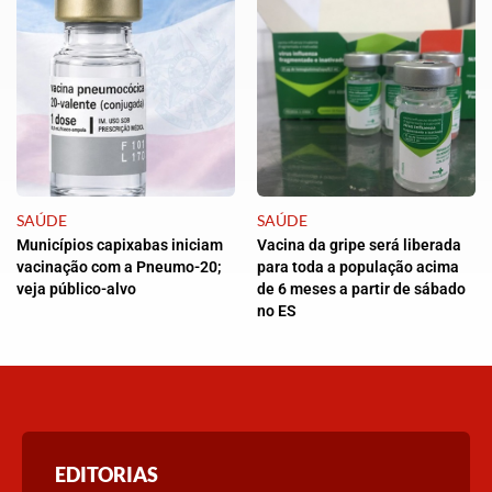
SAÚDE
SAÚDE
Municípios capixabas iniciam
Vacina da gripe será liberada
vacinação com a Pneumo-20;
para toda a população acima
veja público-alvo
de 6 meses a partir de sábado
no ES
EDITORIAS