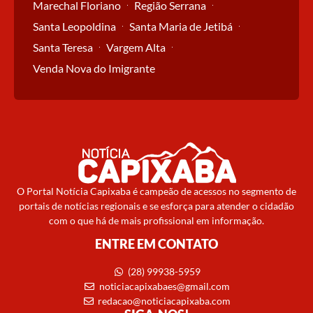
Marechal Floriano
Região Serrana
Santa Leopoldina
Santa Maria de Jetibá
Santa Teresa
Vargem Alta
Venda Nova do Imigrante
O Portal Notícia Capixaba é campeão de acessos no segmento de
portais de notícias regionais e se esforça para atender o cidadão
com o que há de mais profissional em informação.
ENTRE EM CONTATO
(28) 99938-5959
noticiacapixabaes@gmail.com
redacao@noticiacapixaba.com