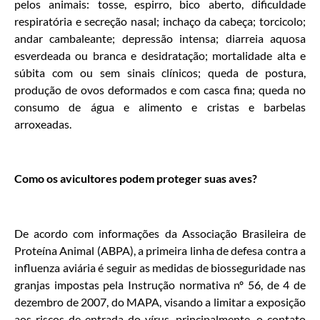
pelos animais: tosse, espirro, bico aberto, dificuldade
respiratória e secreção nasal; inchaço da cabeça; torcicolo;
andar cambaleante; depressão intensa; diarreia aquosa
esverdeada ou branca e desidratação; mortalidade alta e
súbita com ou sem sinais clínicos; queda de postura,
produção de ovos deformados e com casca fina; queda no
consumo de água e alimento e cristas e barbelas
arroxeadas.
Como os avicultores podem proteger suas aves?
De acordo com informações da Associação Brasileira de
Proteína Animal (ABPA), a primeira linha de defesa contra a
influenza aviária é seguir as medidas de biosseguridade nas
granjas impostas pela Instrução normativa nº 56, de 4 de
dezembro de 2007, do MAPA, visando a limitar a exposição
aos riscos de entrada do vírus, principalmente, o contato