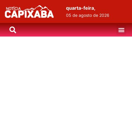
quarta-feira,
05 de agosto de 2026