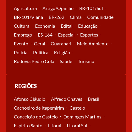
Agricultura
Artigo/Opinião
BR-101/Sul
BR-101/Viana
BR-262
Clima
Comunidade
Cultura
Economia
Edital
Educação
Emprego
ES-164
Especial
Esportes
Evento
Geral
Guarapari
Meio Ambiente
Polícia
Política
Religião
Rodovia Pedro Cola
Saúde
Turismo
REGIÕES
Afonso Cláudio
Alfredo Chaves
Brasil
Cachoeiro de Itapemirim
Castelo
Conceição do Castelo
Domingos Martins
Espírito Santo
Litoral
Litoral Sul