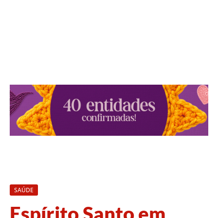
SAÚDE
Espírito Santo em