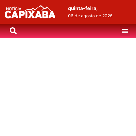
quinta-feira,
06 de agosto de 2026