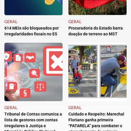
GERAL
GERAL
614 MEIs são bloqueados por
Procuradoria do Estado barra
irregularidades fiscais no ES
doação de terreno ao MST
GERAL
GERAL
Tribunal de Contas comunica a
Cuidado e Respeito: Marechal
lista de gestores com contas
Floriano ganha primeira
irregulares à Justiça e
“PATARELA” para combater o