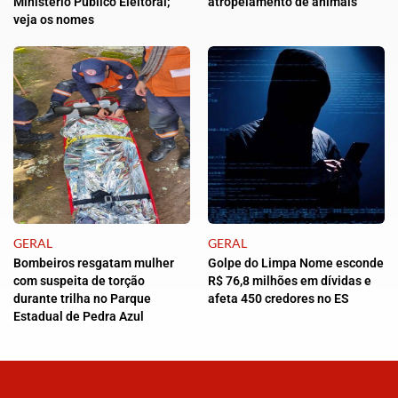
Ministério Público Eleitoral;
atropelamento de animais
veja os nomes
GERAL
GERAL
Bombeiros resgatam mulher
Golpe do Limpa Nome esconde
com suspeita de torção
R$ 76,8 milhões em dívidas e
durante trilha no Parque
afeta 450 credores no ES
Estadual de Pedra Azul