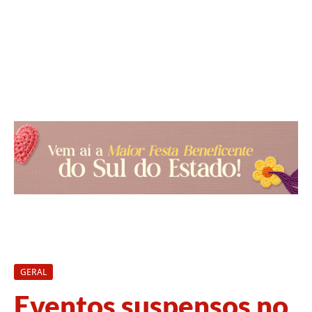
GERAL
Eventos suspensos no