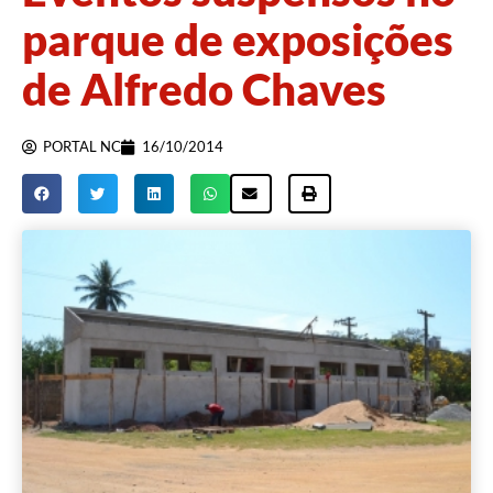
parque de exposições
de Alfredo Chaves
PORTAL NC
16/10/2014