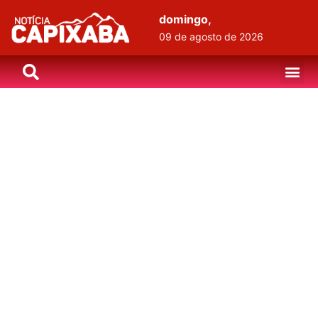
domingo,
09 de agosto de 2026