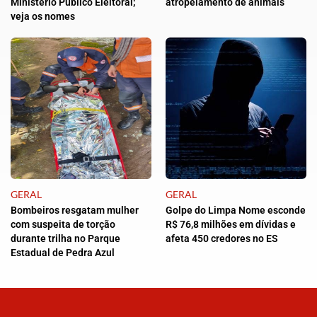
Ministério Público Eleitoral;
atropelamento de animais
veja os nomes
GERAL
GERAL
Bombeiros resgatam mulher
Golpe do Limpa Nome esconde
com suspeita de torção
R$ 76,8 milhões em dívidas e
durante trilha no Parque
afeta 450 credores no ES
Estadual de Pedra Azul