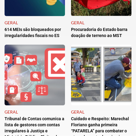
GERAL
GERAL
614 MEIs são bloqueados por
Procuradoria do Estado barra
irregularidades fiscais no ES
doação de terreno ao MST
GERAL
GERAL
Tribunal de Contas comunica a
Cuidado e Respeito: Marechal
lista de gestores com contas
Floriano ganha primeira
irregulares à Justiça e
“PATARELA” para combater o