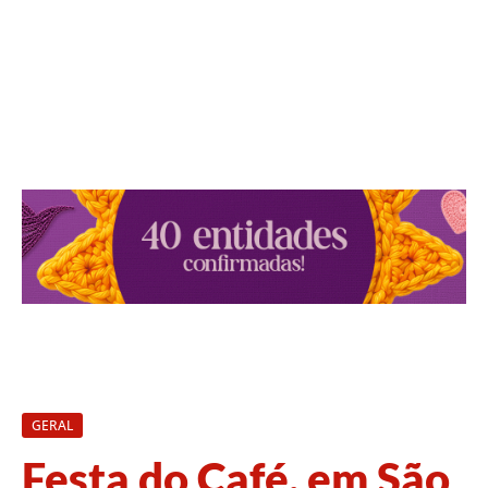
GERAL
Festa do Café, em São