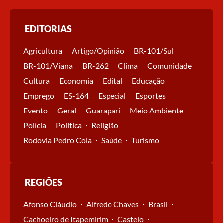
EDITORIAS
Agricultura
Artigo/Opinião
BR-101/Sul
BR-101/Viana
BR-262
Clima
Comunidade
Cultura
Economia
Edital
Educação
Emprego
ES-164
Especial
Esportes
Evento
Geral
Guarapari
Meio Ambiente
Polícia
Política
Religião
Rodovia Pedro Cola
Saúde
Turismo
REGIÕES
Afonso Cláudio
Alfredo Chaves
Brasil
Cachoeiro de Itapemirim
Castelo