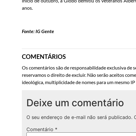
início de outubro, a Globo demitiu os veteranos Albe
anos.
Fonte: IG Gente
COMENTÁRIOS
Os comentários são de responsabilidade exclusiva de se
reservamos o direito de excluir. Não serão aceitos come
ideológica, multiplicidade de nomes para um mesmo IP o
Deixe um comentário
O seu endereço de e-mail não será publicado.
Comentário
*