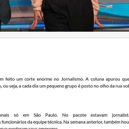
em feito um corte enorme no Jornalismo. A coluna apurou qu
ou seja, a cada dia um pequeno grupo é posto no olho da rua so
ionais só em São Paulo. No pacote estavam jornalista
os funcionários da equipe técnica. Na semana anterior, também ho
 que perderam seus empregos.