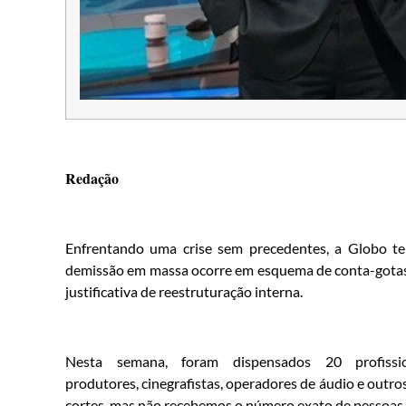
Redação
Enfrentando uma crise sem precedentes, a Globo t
demissão em massa ocorre em esquema de conta-gotas, 
justificativa de reestruturação interna.
Nesta semana, foram dispensados 20 profiss
produtores, cinegrafistas, operadores de áudio e outr
cortes, mas não recebemos o número exato de pessoas