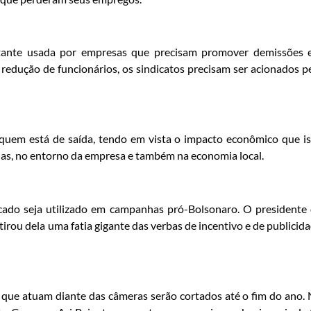
astante usada por empresas que precisam promover demissões
edução de funcionários, os sindicatos precisam ser acionados p
quem está de saída, tendo em vista o impacto econômico que i
lias, no entorno da empresa e também na economia local.
ado seja utilizado em campanhas pró-Bolsonaro. O presidente
tirou dela uma fatia gigante das verbas de incentivo e de publicid
 que atuam diante das câmeras serão cortados até o fim do ano.