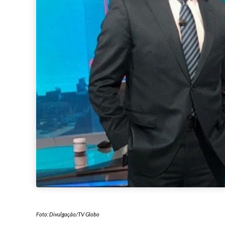
Foto: Divulgação/TV Globo