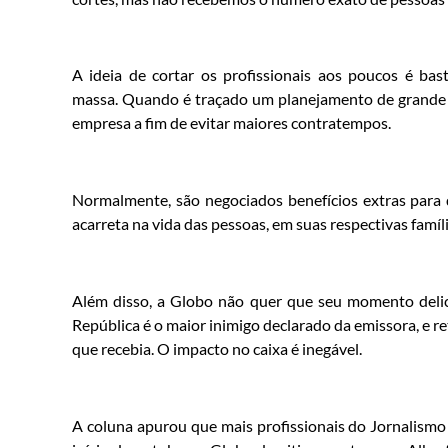
A ideia de cortar os profissionais aos poucos é b
massa. Quando é traçado um planejamento de grande r
empresa a fim de evitar maiores contratempos.
Normalmente, são negociados benefícios extras para 
acarreta na vida das pessoas, em suas respectivas famí
Além disso, a Globo não quer que seu momento delic
República é o maior inimigo declarado da emissora, e re
que recebia. O impacto no caixa é inegável.
A coluna apurou que mais profissionais do Jornalismo