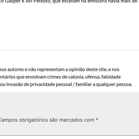
rto Gasper e Ari Peixoto, que estavam na emissora havia mais de
us autores e não representam a opinião deste site, e nos
ntários que envolvam crimes de calúnia, ofensa, falsidade
u invasão de privacidade pessoal / familiar a qualquer pessoa.
Campos obrigatórios são marcados com
*