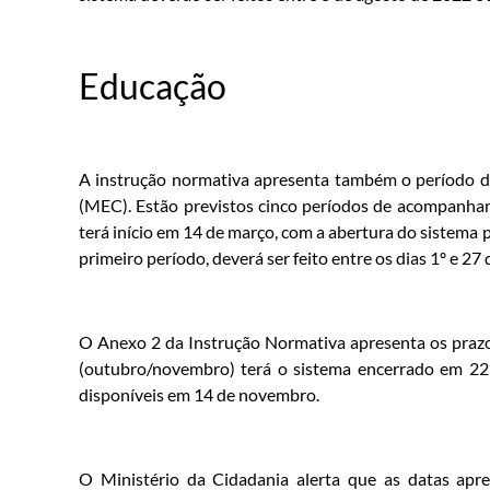
Educação
A instrução normativa apresenta também o período de
(MEC). Estão previstos cinco períodos de acompanham
terá início em 14 de março, com a abertura do sistema p
primeiro período, deverá ser feito entre os dias 1º e 27 
O Anexo 2 da Instrução Normativa apresenta os praz
(outubro/novembro) terá o sistema encerrado em 22
disponíveis em 14 de novembro.
O Ministério da Cidadania alerta que as datas apr