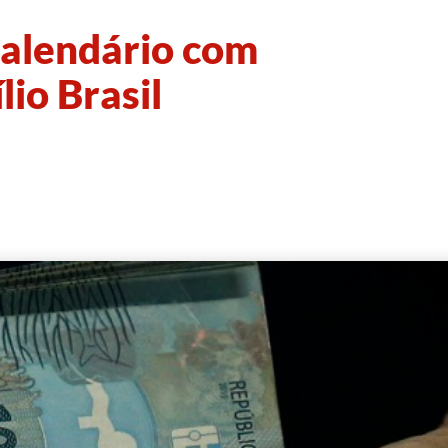
calendário com
io Brasil