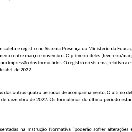
 coleta e registro no Sistema Presença do Ministério da Educa
ento entre março e novembro. O primeiro deles (fevereiro/mar
ara impressão dos formulários. O registro no sistema, relativo a e
de abril de 2022.
os dos outros quatro períodos de acompanhamento. O último de
 de dezembro de 2022. Os formulários do último período esta
esentadas na Instrução Normativa “poderão sofrer alterações