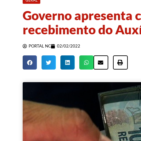
GERAL
Governo apresenta 
recebimento do Auxíl
PORTAL NC
02/02/2022