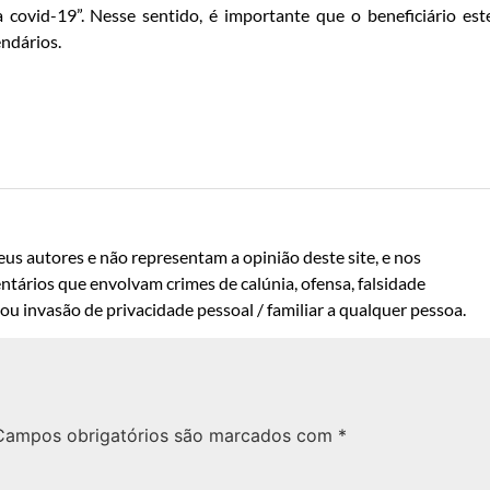
covid-19”. Nesse sentido, é importante que o beneficiário est
ndários.
us autores e não representam a opinião deste site, e nos
ntários que envolvam crimes de calúnia, ofensa, falsidade
u invasão de privacidade pessoal / familiar a qualquer pessoa.
Campos obrigatórios são marcados com
*