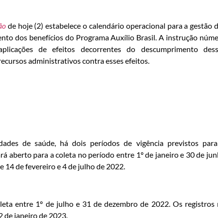
ião
de hoje (2) estabelece o calendário operacional para a gestão 
ento dos benefícios do Programa Auxílio Brasil. A instrução núm
plicações de efeitos decorrentes do descumprimento dess
 recursos administrativos contra esses efeitos.
ades de saúde, há dois períodos de vigência previstos par
á aberto para a coleta no período entre 1º de janeiro e 30 de ju
e 14 de fevereiro e 4 de julho de 2022.
leta entre 1º de julho e 31 de dezembro de 2022. Os registros
2 de janeiro de 2023.