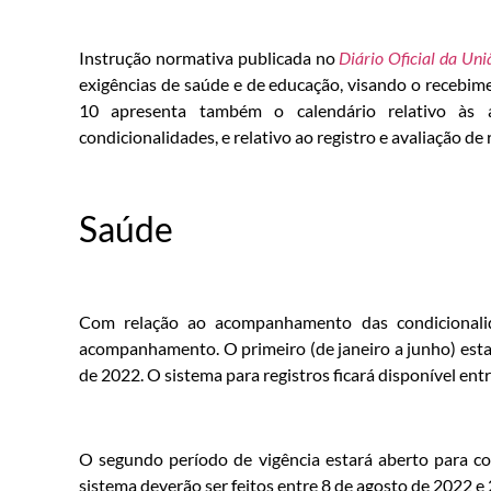
Instrução normativa publicada no
Diário Oficial da Un
exigências de saúde e de educação, visando o recebim
10 apresenta também o calendário relativo às a
condicionalidades, e relativo ao registro e avaliação de
Saúde
Com relação ao acompanhamento das condicionalid
acompanhamento. O primeiro (de janeiro a junho) estar
de 2022. O sistema para registros ficará disponível entr
O segundo período de vigência estará aberto para co
sistema deverão ser feitos entre 8 de agosto de 2022 e 