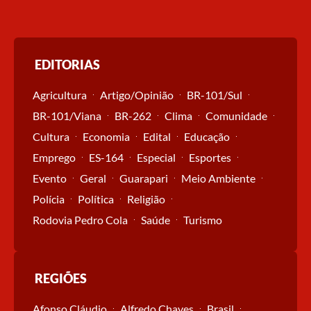
EDITORIAS
Agricultura
Artigo/Opinião
BR-101/Sul
BR-101/Viana
BR-262
Clima
Comunidade
Cultura
Economia
Edital
Educação
Emprego
ES-164
Especial
Esportes
Evento
Geral
Guarapari
Meio Ambiente
Polícia
Política
Religião
Rodovia Pedro Cola
Saúde
Turismo
REGIÕES
Afonso Cláudio
Alfredo Chaves
Brasil