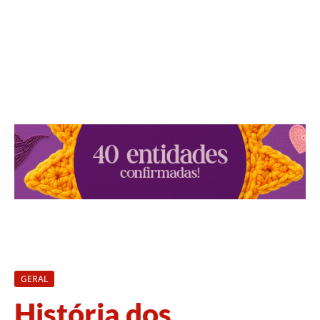
GERAL
História dos