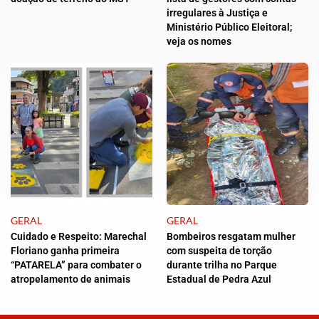
irregulares à Justiça e
Ministério Público Eleitoral;
veja os nomes
GERAL
GERAL
Cuidado e Respeito: Marechal
Bombeiros resgatam mulher
Floriano ganha primeira
com suspeita de torção
“PATARELA” para combater o
durante trilha no Parque
atropelamento de animais
Estadual de Pedra Azul