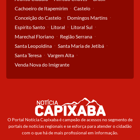
Cachoeiro de Itapemirim
Castelo
Conceição do Castelo
Domingos Martins
Espírito Santo
Litoral
Litoral Sul
Marechal Floriano
Região Serrana
Santa Leopoldina
Santa Maria de Jetibá
Santa Teresa
Vargem Alta
Venda Nova do Imigrante
O Portal Notícia Capixaba é campeão de acessos no segmento de
portais de notícias regionais e se esforça para atender o cidadão
com o que há de mais profissional em informação.