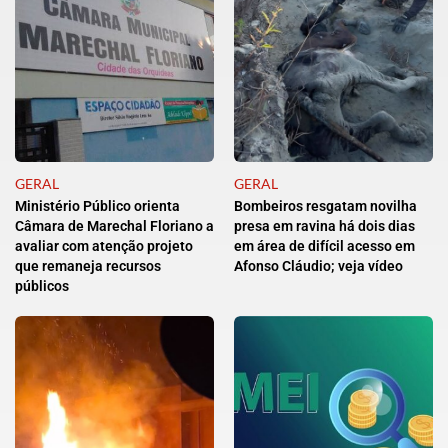
GERAL
GERAL
Ministério Público orienta
Bombeiros resgatam novilha
Câmara de Marechal Floriano a
presa em ravina há dois dias
avaliar com atenção projeto
em área de difícil acesso em
que remaneja recursos
Afonso Cláudio; veja vídeo
públicos