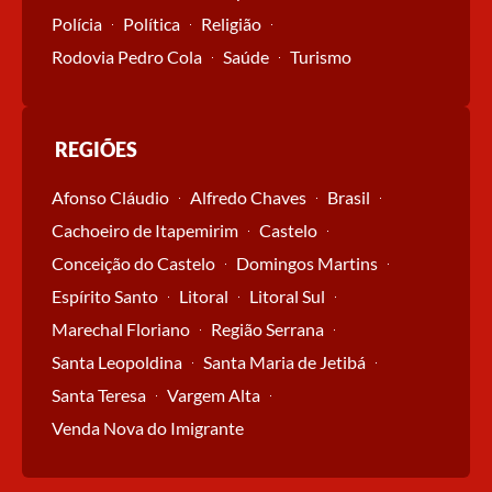
Polícia
Política
Religião
Rodovia Pedro Cola
Saúde
Turismo
REGIÕES
Afonso Cláudio
Alfredo Chaves
Brasil
Cachoeiro de Itapemirim
Castelo
Conceição do Castelo
Domingos Martins
Espírito Santo
Litoral
Litoral Sul
Marechal Floriano
Região Serrana
Santa Leopoldina
Santa Maria de Jetibá
Santa Teresa
Vargem Alta
Venda Nova do Imigrante