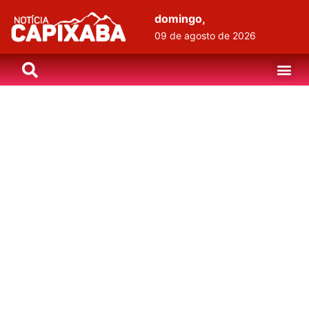
domingo,
09 de agosto de 2026