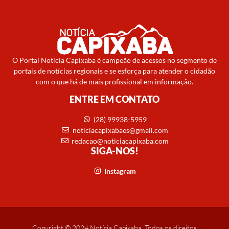
O Portal Notícia Capixaba é campeão de acessos no segmento de
portais de notícias regionais e se esforça para atender o cidadão
com o que há de mais profissional em informação.
ENTRE EM CONTATO
(28) 99938-5959
noticiacapixabaes@gmail.com
redacao@noticiacapixaba.com
SIGA-NOS!
Instagram
Copyright © 2024 Notícia Capixaba. Todos os direitos