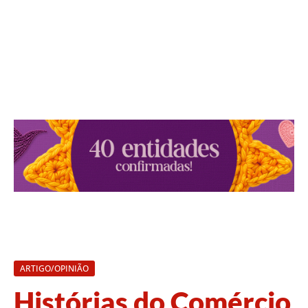
ARTIGO/OPINIÃO
Histórias do Comércio