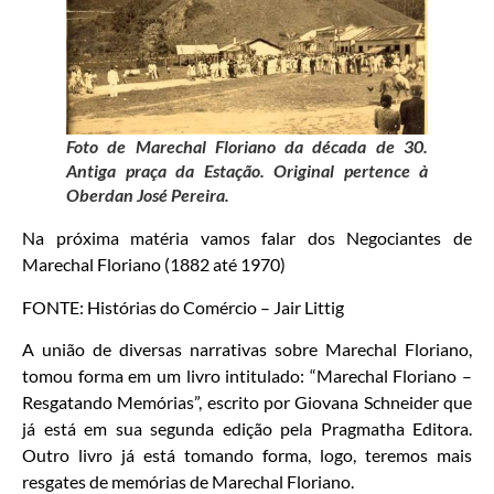
Foto de Marechal Floriano da década de 30.
Antiga praça da Estação. Original pertence à
Oberdan José Pereira.
Na próxima matéria vamos falar dos Negociantes de
Marechal Floriano (1882 até 1970)
FONTE: Histórias do Comércio – Jair Littig
A união de diversas narrativas sobre Marechal Floriano,
tomou forma em um livro intitulado: “Marechal Floriano –
Resgatando Memórias”, escrito por Giovana Schneider que
já está em sua segunda edição pela Pragmatha Editora.
Outro livro já está tomando forma, logo, teremos mais
resgates de memórias de Marechal Floriano.