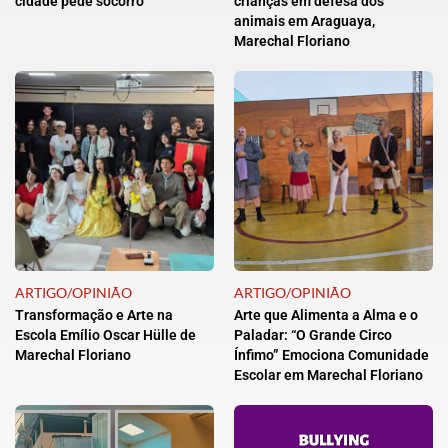
cidade pede socorro
crianças em defesa dos
animais em Araguaya,
Marechal Floriano
ARTIGO/OPINIÃO
ARTIGO/OPINIÃO
Transformação e Arte na
Arte que Alimenta a Alma e o
Escola Emílio Oscar Hülle de
Paladar: “O Grande Circo
Marechal Floriano
Ínfimo” Emociona Comunidade
Escolar em Marechal Floriano