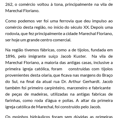
262, o comércio voltou à tona, principalmente na vila de
Marechal Floriano.
Como podemos ver foi uma ferrovia que deu impulso ao
comércio desta região, no início do século XX. Depois uma
rodovia, que fez principalmente a cidade Marechal Floriano,
ser hoje um grande centro comercial.
Na região tivemos fábricas, como a de tijolos, fundada em
1896, pelo imigrante suíço Jacob Kuster. Na vila de
Marechal Floriano, a maioria das antigas casas, inclusive a
primeira igreja católica, foram construídas com tijolos
provenientes desta olaria, que ficava nas margens do Braço
do Sul, na final da atual rua Dr. Arthur Gerhardt. Jacob
também foi primeiro carpinteiro, marceneiro e fabricante
de peças de madeiras, utilizadas na antigas fabricas de
farinhas, como roda d’água e polias. A altar da primeira
igreja católica de Marechal, foi construído pelo Jacob.
Os moinhos hidráulicos foram sem dúvidas as primeiras