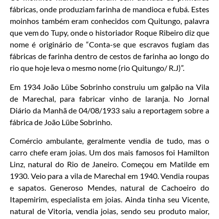
fábricas, onde produziam farinha de mandioca e fubá. Estes
moinhos também eram conhecidos com Quitungo, palavra
que vem do Tupy, onde o historiador Roque Ribeiro diz que
nome é originário de “Conta-se que escravos fugiam das
fábricas de farinha dentro de cestos de farinha ao longo do
rio que hoje leva o mesmo nome (rio Quitungo/ R.J)”.
Em 1934 João Lübe Sobrinho construiu um galpão na Vila
de Marechal, para fabricar vinho de laranja. No Jornal
Diário da Manhã de 04/08/1933 saiu a reportagem sobre a
fábrica de João Lübe Sobrinho.
Comércio ambulante, geralmente vendia de tudo, mas o
carro chefe eram joias. Um dos mais famosos foi Hamilton
Linz, natural do Rio de Janeiro. Começou em Matilde em
1930. Veio para a vila de Marechal em 1940. Vendia roupas
e sapatos. Generoso Mendes, natural de Cachoeiro do
Itapemirim, especialista em joias. Ainda tinha seu Vicente,
natural de Vitoria, vendia joias, sendo seu produto maior,