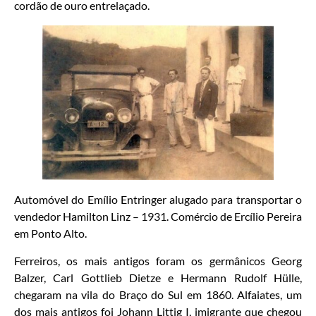
cordão de ouro entrelaçado.
Automóvel do Emílio Entringer alugado para transportar o
vendedor Hamilton Linz – 1931. Comércio de Ercílio Pereira
em Ponto Alto.
Ferreiros, os mais antigos foram os germânicos Georg
Balzer, Carl Gottlieb Dietze e Hermann Rudolf Hülle,
chegaram na vila do Braço do Sul em 1860. Alfaiates, um
dos mais antigos foi Johann Littig I, imigrante que chegou