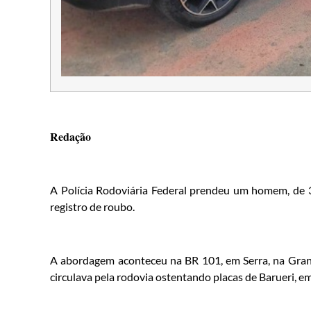
Redação
A Polícia Rodoviária Federal prendeu um homem, de 3
registro de roubo.
A abordagem aconteceu na BR 101, em Serra, na Grande
circulava pela rodovia ostentando placas de Barueri, em