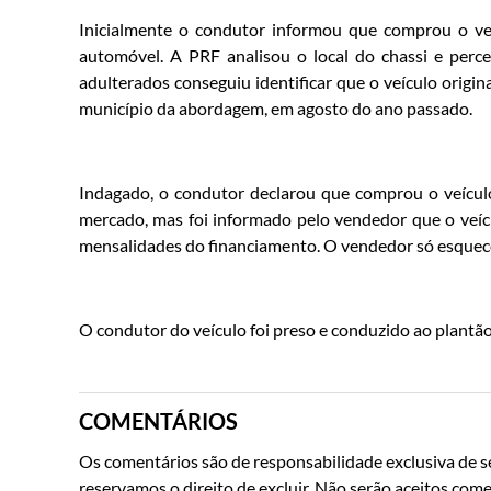
Inicialmente o condutor informou que comprou o veí
automóvel. A PRF analisou o local do chassi e perc
adulterados conseguiu identificar que o veículo orig
município da abordagem, em agosto do ano passado.
Indagado, o condutor declarou que comprou o veículo
mercado, mas foi informado pelo vendedor que o veícu
mensalidades do financiamento. O vendedor só esqueceu
O condutor do veículo foi preso e conduzido ao plantão 
COMENTÁRIOS
Os comentários são de responsabilidade exclusiva de se
reservamos o direito de excluir. Não serão aceitos come