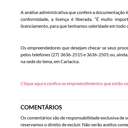
A análise administrativa que confere a documentação 
conformidade, a licença é liberada. “É muito imp
licenciamento, para que tenhamos celeridade em todo o
Os empreendedores que desejam checar se seus proc
pelos telefones (27) 3636-2515 e 3636-2501 ou, ainda
na sede do Iema, em Cariacica.
Clique aqui e confira os empreendimentos que estão c
COMENTÁRIOS
Os comentários são de responsabilidade exclusiva de se
reservamos o direito de excluir. Não serão aceitos come