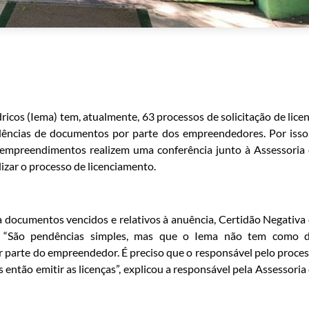
icos (Iema) tem, atualmente, 63 processos de solicitação de lice
ências de documentos por parte dos empreendedores. Por isso
empreendimentos realizem uma conferência junto à Assessoria
zar o processo de licenciamento.
a documentos vencidos e relativos à anuência, Certidão Negativa
 “São pendências simples, mas que o Iema não tem como d
r parte do empreendedor. É preciso que o responsável pelo proce
ntão emitir as licenças”, explicou a responsável pela Assessoria