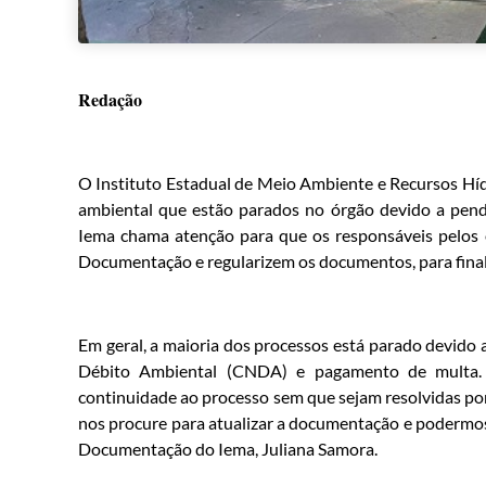
Redação
O Instituto Estadual de Meio Ambiente e Recursos Hídr
ambiental que estão parados no órgão devido a pend
Iema chama atenção para que os responsáveis pelos 
Documentação e regularizem os documentos, para finali
Em geral, a maioria dos processos está parado devido 
Débito Ambiental (CNDA) e pagamento de multa.
continuidade ao processo sem que sejam resolvidas po
nos procure para atualizar a documentação e podermos e
Documentação do Iema, Juliana Samora.