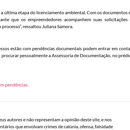
é a última etapa do licenciamento ambiental. Com os documentos
ortante que os empreendedores acompanhem suas solicitações
 processo”, ressaltou Juliana Samora.
essos estão com pendências documentais podem entrar em cont
, procurar pessoalmente a Assessoria de Documentação, no prédio
om pendências.
us autores e não representam a opinião deste site, e nos
ntários que envolvam crimes de calúnia, ofensa, falsidade