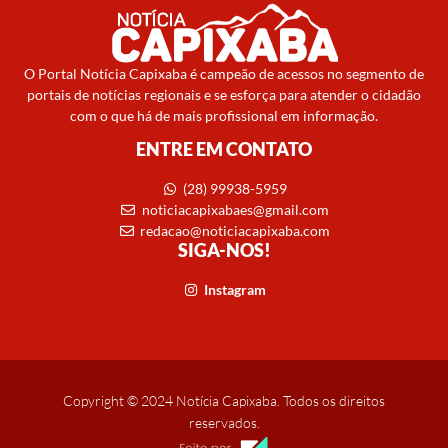
O Portal Notícia Capixaba é campeão de acessos no segmento de
portais de notícias regionais e se esforça para atender o cidadão
com o que há de mais profissional em informação.
ENTRE EM CONTATO
(28) 99938-5959
noticiacapixabaes@gmail.com
redacao@noticiacapixaba.com
SIGA-NOS!
Instagram
Copyright © 2024 Notícia Capixaba. Todos os direitos
reservados.