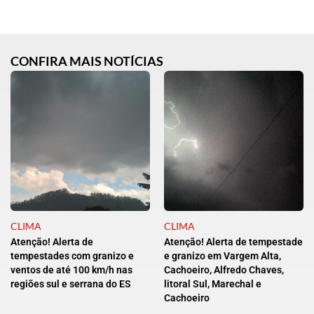
CONFIRA MAIS NOTÍCIAS
CLIMA
CLIMA
Atenção! Alerta de
Atenção! Alerta de tempestade
tempestades com granizo e
e granizo em Vargem Alta,
ventos de até 100 km/h nas
Cachoeiro, Alfredo Chaves,
regiões sul e serrana do ES
litoral Sul, Marechal e
Cachoeiro