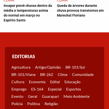
CLIMA
CLIMA
Incaper prevê chuvas dentro da
Queda de árvores durante
média e temperaturas acima
chuva provoca transtornos em
do normal em março no
Marechal Floriano
Espírito Santo
EDITORIAS
Agricultura
Artigo/Opinião
BR-101/Sul
BR-101/Viana
BR-262
Clima
Comunidade
Cultura
Economia
Edital
Educação
Emprego
ES-164
Especial
Esportes
Evento
Geral
Guarapari
Meio Ambiente
Polícia
Política
Religião