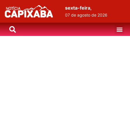
sexta-feira,
07 de agosto de 2026