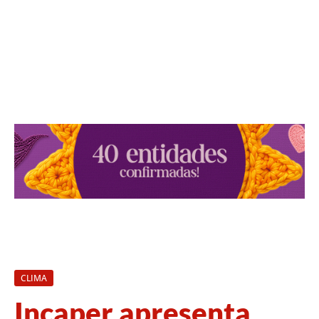
CLIMA
Incaper apresenta