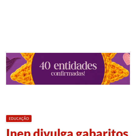
EDUCAÇÃO
Inep divulga gabaritos