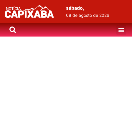
sábado,
08 de agosto de 2026