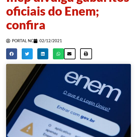
oficiais do Enem;
confira
PORTAL NC
02/12/2021