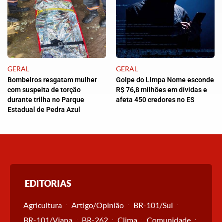
GERAL
GERAL
Bombeiros resgatam mulher
Golpe do Limpa Nome esconde
com suspeita de torção
R$ 76,8 milhões em dívidas e
durante trilha no Parque
afeta 450 credores no ES
Estadual de Pedra Azul
EDITORIAS
Agricultura
Artigo/Opinião
BR-101/Sul
BR-101/Viana
BR-262
Clima
Comunidade