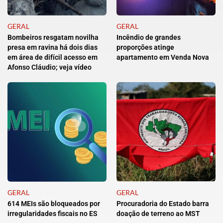
GERAL
GERAL
Bombeiros resgatam novilha
Incêndio de grandes
presa em ravina há dois dias
proporções atinge
em área de difícil acesso em
apartamento em Venda Nova
Afonso Cláudio; veja vídeo
GERAL
GERAL
614 MEIs são bloqueados por
Procuradoria do Estado barra
irregularidades fiscais no ES
doação de terreno ao MST