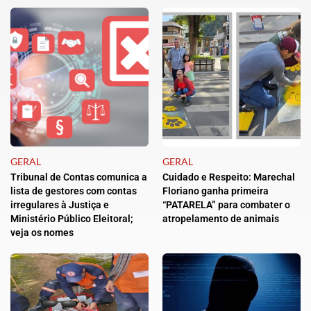
GERAL
GERAL
Tribunal de Contas comunica a
Cuidado e Respeito: Marechal
lista de gestores com contas
Floriano ganha primeira
irregulares à Justiça e
“PATARELA” para combater o
Ministério Público Eleitoral;
atropelamento de animais
veja os nomes