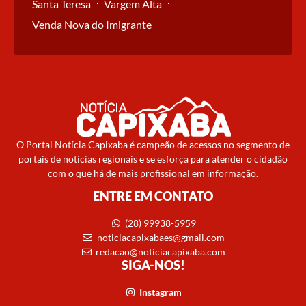
Santa Teresa
Vargem Alta
Venda Nova do Imigrante
O Portal Notícia Capixaba é campeão de acessos no segmento de
portais de notícias regionais e se esforça para atender o cidadão
com o que há de mais profissional em informação.
ENTRE EM CONTATO
(28) 99938-5959
noticiacapixabaes@gmail.com
redacao@noticiacapixaba.com
SIGA-NOS!
Instagram