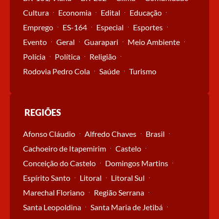
Cultura
Economia
Edital
Educação
Emprego
ES-164
Especial
Esportes
Evento
Geral
Guarapari
Meio Ambiente
Polícia
Política
Religião
Rodovia Pedro Cola
Saúde
Turismo
REGIÕES
Afonso Cláudio
Alfredo Chaves
Brasil
Cachoeiro de Itapemirim
Castelo
Conceição do Castelo
Domingos Martins
Espírito Santo
Litoral
Litoral Sul
Marechal Floriano
Região Serrana
Santa Leopoldina
Santa Maria de Jetibá