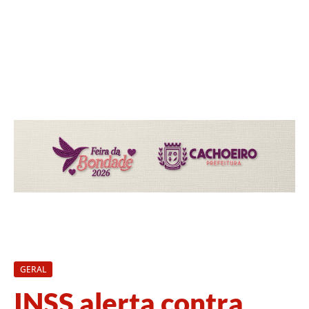
GERAL
INSS alerta contra