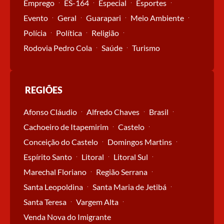
Emprego
ES-164
Especial
Esportes
Evento
Geral
Guarapari
Meio Ambiente
Polícia
Política
Religião
Rodovia Pedro Cola
Saúde
Turismo
REGIÕES
Afonso Cláudio
Alfredo Chaves
Brasil
Cachoeiro de Itapemirim
Castelo
Conceição do Castelo
Domingos Martins
Espírito Santo
Litoral
Litoral Sul
Marechal Floriano
Região Serrana
Santa Leopoldina
Santa Maria de Jetibá
Santa Teresa
Vargem Alta
Venda Nova do Imigrante