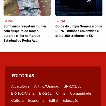
GERAL
GERAL
Bombeiros resgatam mulher
Golpe do Limpa Nome esconde
com suspeita de torção
R$ 76,8 milhões em dívidas e
durante trilha no Parque
afeta 450 credores no ES
Estadual de Pedra Azul
EDITORIAS
Agricultura
Artigo/Opinião
BR-101/Sul
BR-101/Viana
BR-262
Clima
Comunidade
Cultura
Economia
Edital
Educação