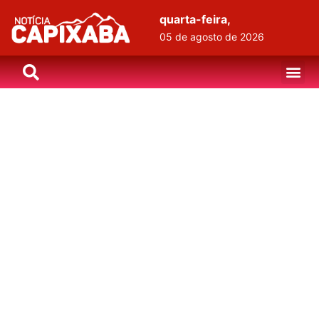
quarta-feira,
05 de agosto de 2026