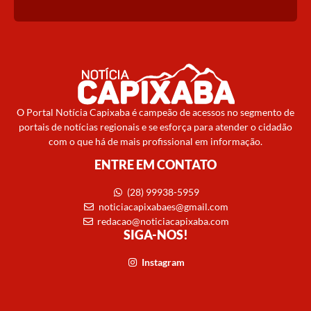
O Portal Notícia Capixaba é campeão de acessos no segmento de
portais de notícias regionais e se esforça para atender o cidadão
com o que há de mais profissional em informação.
ENTRE EM CONTATO
(28) 99938-5959
noticiacapixabaes@gmail.com
redacao@noticiacapixaba.com
SIGA-NOS!
Instagram