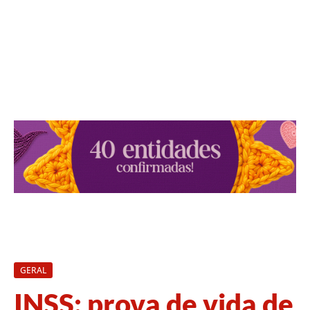
GERAL
INSS: prova de vida de