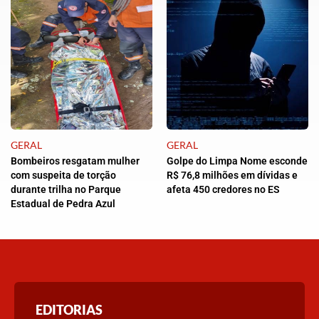
GERAL
GERAL
Bombeiros resgatam mulher
Golpe do Limpa Nome esconde
com suspeita de torção
R$ 76,8 milhões em dívidas e
durante trilha no Parque
afeta 450 credores no ES
Estadual de Pedra Azul
EDITORIAS