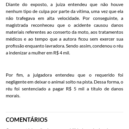
Diante do exposto, a juíza entendeu que não houve
nenhum tipo de culpa por parte da vítima, uma vez que ela
não trafegava em alta velocidade. Por conseguinte, a
magistrada reconheceu que o acidente causou danos
materiais referentes ao conserto da moto, aos tratamentos
médicos e ao tempo que a autora ficou sem exercer sua
profissão enquanto lavradora. Sendo assim, condenou o réu
a indenizar a mulher em R$ 4 mil.
Por fim, a julgadora entendeu que o requerido foi
negligente em deixar o animal solto na pista. Dessa forma, o
réu foi sentenciado a pagar R$ 5 mil a título de danos
morais.
COMENTÁRIOS