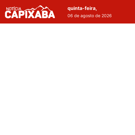
quinta-feira,
06 de agosto de 2026