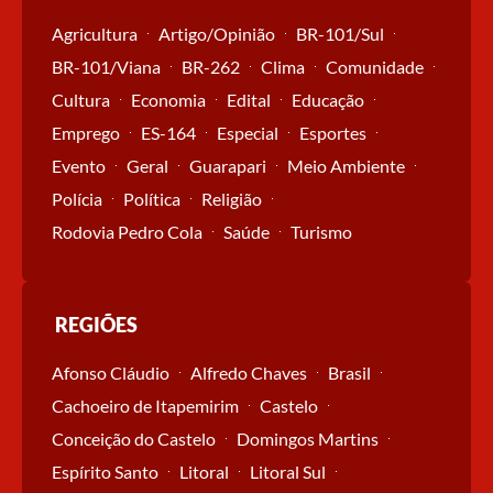
Agricultura
Artigo/Opinião
BR-101/Sul
BR-101/Viana
BR-262
Clima
Comunidade
Cultura
Economia
Edital
Educação
Emprego
ES-164
Especial
Esportes
Evento
Geral
Guarapari
Meio Ambiente
Polícia
Política
Religião
Rodovia Pedro Cola
Saúde
Turismo
REGIÕES
Afonso Cláudio
Alfredo Chaves
Brasil
Cachoeiro de Itapemirim
Castelo
Conceição do Castelo
Domingos Martins
Espírito Santo
Litoral
Litoral Sul