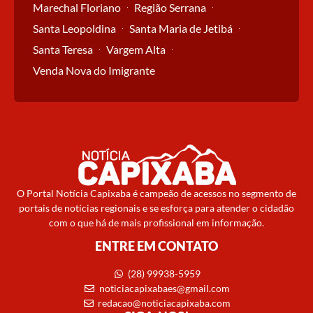
Marechal Floriano
Região Serrana
Santa Leopoldina
Santa Maria de Jetibá
Santa Teresa
Vargem Alta
Venda Nova do Imigrante
O Portal Notícia Capixaba é campeão de acessos no segmento de
portais de notícias regionais e se esforça para atender o cidadão
com o que há de mais profissional em informação.
ENTRE EM CONTATO
(28) 99938-5959
noticiacapixabaes@gmail.com
redacao@noticiacapixaba.com