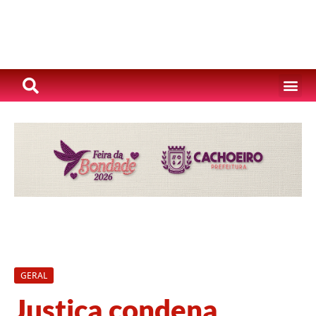
GERAL
Justiça condena