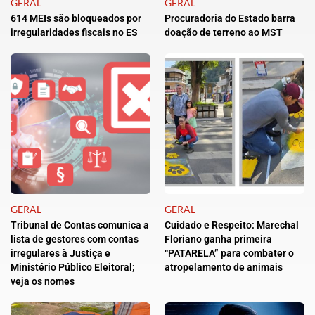
GERAL
GERAL
614 MEIs são bloqueados por
Procuradoria do Estado barra
irregularidades fiscais no ES
doação de terreno ao MST
GERAL
GERAL
Tribunal de Contas comunica a
Cuidado e Respeito: Marechal
lista de gestores com contas
Floriano ganha primeira
irregulares à Justiça e
“PATARELA” para combater o
Ministério Público Eleitoral;
atropelamento de animais
veja os nomes