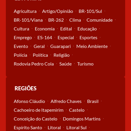
Agricultura
Artigo/Opinião
BR-101/Sul
BR-101/Viana
BR-262
Clima
Comunidade
Cultura
Economia
Edital
Educação
Emprego
ES-164
Especial
Esportes
Evento
Geral
Guarapari
Meio Ambiente
Polícia
Política
Religião
Rodovia Pedro Cola
Saúde
Turismo
REGIÕES
Afonso Cláudio
Alfredo Chaves
Brasil
Cachoeiro de Itapemirim
Castelo
Conceição do Castelo
Domingos Martins
Espírito Santo
Litoral
Litoral Sul