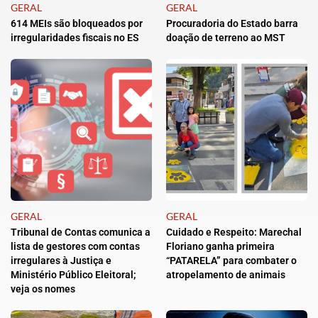
GERAL
GERAL
614 MEIs são bloqueados por
Procuradoria do Estado barra
irregularidades fiscais no ES
doação de terreno ao MST
GERAL
GERAL
Tribunal de Contas comunica a
Cuidado e Respeito: Marechal
lista de gestores com contas
Floriano ganha primeira
irregulares à Justiça e
“PATARELA” para combater o
Ministério Público Eleitoral;
atropelamento de animais
veja os nomes