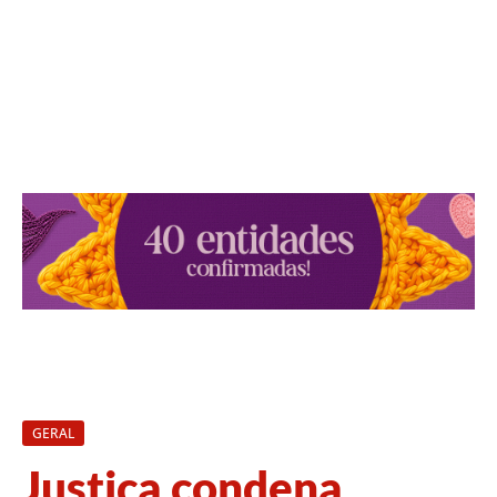
GERAL
Justiça condena