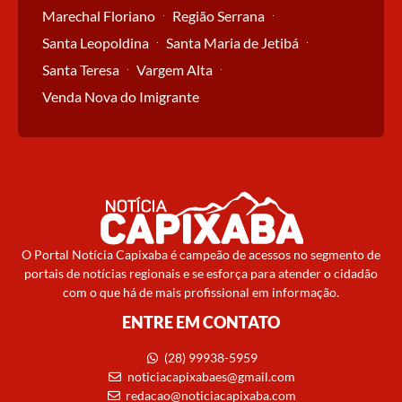
Marechal Floriano
Região Serrana
Santa Leopoldina
Santa Maria de Jetibá
Santa Teresa
Vargem Alta
Venda Nova do Imigrante
O Portal Notícia Capixaba é campeão de acessos no segmento de
portais de notícias regionais e se esforça para atender o cidadão
com o que há de mais profissional em informação.
ENTRE EM CONTATO
(28) 99938-5959
noticiacapixabaes@gmail.com
redacao@noticiacapixaba.com