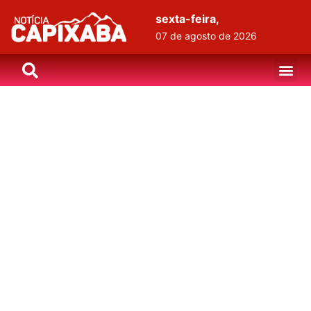
sexta-feira,
07 de agosto de 2026