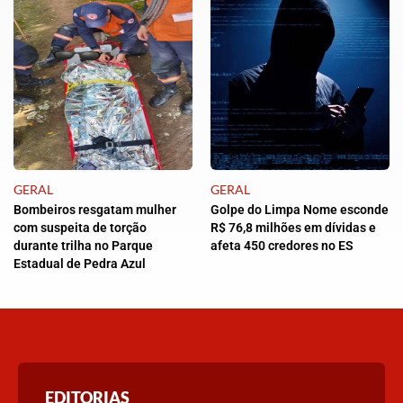
GERAL
GERAL
Bombeiros resgatam mulher
Golpe do Limpa Nome esconde
com suspeita de torção
R$ 76,8 milhões em dívidas e
durante trilha no Parque
afeta 450 credores no ES
Estadual de Pedra Azul
EDITORIAS