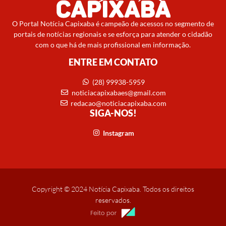
O Portal Notícia Capixaba é campeão de acessos no segmento de
portais de notícias regionais e se esforça para atender o cidadão
com o que há de mais profissional em informação.
ENTRE EM CONTATO
(28) 99938-5959
noticiacapixabaes@gmail.com
redacao@noticiacapixaba.com
SIGA-NOS!
Instagram
Copyright © 2024 Notícia Capixaba. Todos os direitos
reservados.