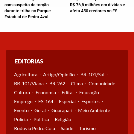
com suspeita de torção
R$ 76,8 milhões em dívidas e
durante trilha no Parque
afeta 450 credores no ES
Estadual de Pedra Azul
EDITORIAS
Agricultura
Artigo/Opinião
BR-101/Sul
BR-101/Viana
BR-262
Clima
Comunidade
Cultura
Economia
Edital
Educação
Emprego
ES-164
Especial
Esportes
Evento
Geral
Guarapari
Meio Ambiente
Polícia
Política
Religião
Rodovia Pedro Cola
Saúde
Turismo