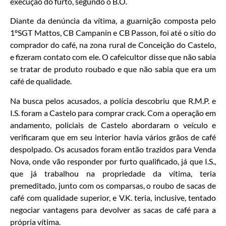
execução do furto, segundo o B.O.
Diante da denúncia da vítima, a guarnição composta pelo
1ºSGT Mattos, CB Campanin e CB Passon, foi até o sítio do
comprador do café, na zona rural de Conceição do Castelo,
e fizeram contato com ele. O cafeicultor disse que não sabia
se tratar de produto roubado e que não sabia que era um
café de qualidade.
Na busca pelos acusados, a polícia descobriu que R.M.P. e
I.S. foram a Castelo para comprar crack. Com a operação em
andamento, policiais de Castelo abordaram o veículo e
verificaram que em seu interior havia vários grãos de café
despolpado. Os acusados foram então trazidos para Venda
Nova, onde vão responder por furto qualificado, já que I.S.,
que já trabalhou na propriedade da vítima, teria
premeditado, junto com os comparsas, o roubo de sacas de
café com qualidade superior, e V.K. teria, inclusive, tentado
negociar vantagens para devolver as sacas de café para a
própria vítima.