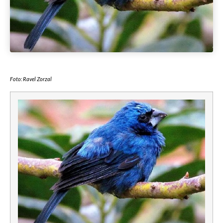
Foto: Ravel Zorzal