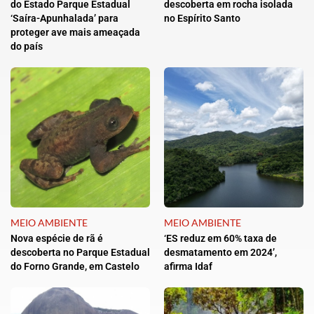
do Estado Parque Estadual
descoberta em rocha isolada
‘Saíra-Apunhalada’ para
no Espírito Santo
proteger ave mais ameaçada
do país
MEIO AMBIENTE
MEIO AMBIENTE
Nova espécie de rã é
‘ES reduz em 60% taxa de
descoberta no Parque Estadual
desmatamento em 2024’,
do Forno Grande, em Castelo
afirma Idaf