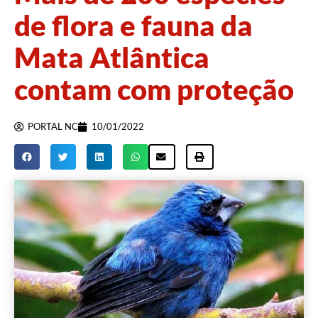
de flora e fauna da
Mata Atlântica
contam com proteção
PORTAL NC
10/01/2022