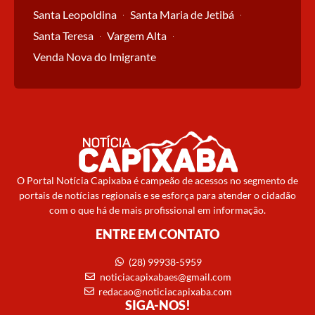
Santa Leopoldina
Santa Maria de Jetibá
Santa Teresa
Vargem Alta
Venda Nova do Imigrante
O Portal Notícia Capixaba é campeão de acessos no segmento de
portais de notícias regionais e se esforça para atender o cidadão
com o que há de mais profissional em informação.
ENTRE EM CONTATO
(28) 99938-5959
noticiacapixabaes@gmail.com
redacao@noticiacapixaba.com
SIGA-NOS!