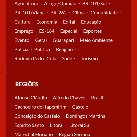
Agricultura
Artigo/Opinião
BR-101/Sul
BR-101/Viana
BR-262
Clima
Comunidade
Cultura
Economia
Edital
Educação
Emprego
ES-164
Especial
Esportes
Evento
Geral
Guarapari
Meio Ambiente
Polícia
Política
Religião
Rodovia Pedro Cola
Saúde
Turismo
REGIÕES
Afonso Cláudio
Alfredo Chaves
Brasil
Cachoeiro de Itapemirim
Castelo
Conceição do Castelo
Domingos Martins
Espírito Santo
Litoral
Litoral Sul
Marechal Floriano
Região Serrana