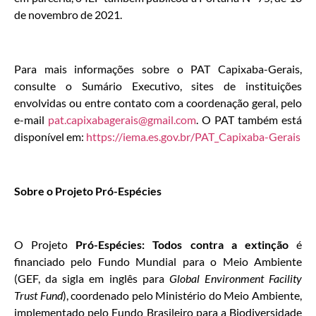
de novembro de 2021.
Para mais informações sobre o PAT Capixaba-Gerais,
consulte o Sumário Executivo, sites de instituições
envolvidas ou entre contato com a coordenação geral, pelo
e-mail
pat.capixabagerais@gmail.com
. O PAT também está
disponível em:
https://iema.es.gov.br/PAT_Capixaba-Gerais
Sobre o Projeto Pró-Espécies
O Projeto
Pró-Espécies: Todos contra a extinção
é
financiado pelo Fundo Mundial para o Meio Ambiente
(GEF, da sigla em inglês para
Global Environment Facility
Trust Fund
), coordenado pelo Ministério do Meio Ambiente,
implementado pelo Fundo Brasileiro para a Biodiversidade