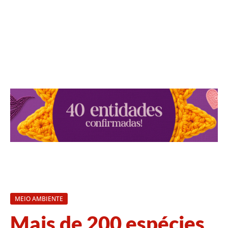
MEIO AMBIENTE
Mais de 200 espécies