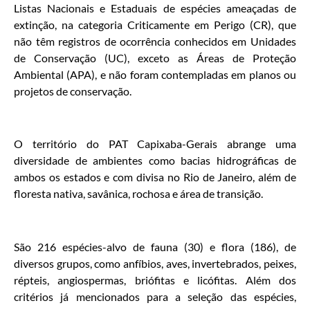
Listas Nacionais e Estaduais de espécies ameaçadas de
extinção, na categoria Criticamente em Perigo (CR), que
não têm registros de ocorrência conhecidos em Unidades
de Conservação (UC), exceto as Áreas de Proteção
Ambiental (APA), e não foram contempladas em planos ou
projetos de conservação.
O território do PAT Capixaba-Gerais abrange uma
diversidade de ambientes como bacias hidrográficas de
ambos os estados e com divisa no Rio de Janeiro, além de
floresta nativa, savânica, rochosa e área de transição.
São 216 espécies-alvo de fauna (30) e flora (186), de
diversos grupos, como anfíbios, aves, invertebrados, peixes,
répteis, angiospermas, briófitas e licófitas. Além dos
critérios já mencionados para a seleção das espécies,