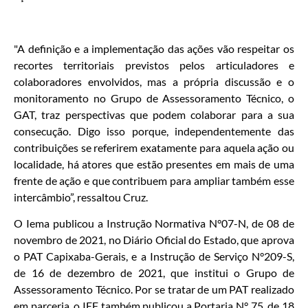
"A definição e a implementação das ações vão respeitar os
recortes territoriais previstos pelos articuladores e
colaboradores envolvidos, mas a própria discussão e o
monitoramento no Grupo de Assessoramento Técnico, o
GAT, traz perspectivas que podem colaborar para a sua
consecução. Digo isso porque, independentemente das
contribuições se referirem exatamente para aquela ação ou
localidade, há atores que estão presentes em mais de uma
frente de ação e que contribuem para ampliar também esse
intercâmbio”, ressaltou Cruz.
O Iema publicou a Instrução Normativa N°07-N, de 08 de
novembro de 2021, no Diário Oficial do Estado, que aprova
o PAT Capixaba-Gerais, e a Instrução de Serviço N°209-S,
de 16 de dezembro de 2021, que institui o Grupo de
Assessoramento Técnico. Por se tratar de um PAT realizado
em parceria, o IEF também publicou a Portaria N° 75, de 18