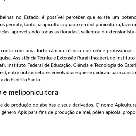
abelhas no Estado, é possível perceber que existe um potenc
nos permite, tanto na apicultura quanto na meliponicultura, fazer
cias, aproveitando todas as floradas”, salientou o extensionista
 conta com uma forte câmara técnica que reúne profissionais
quisa, Assistência Técnica e Extensão Rural (Incaper), do Instituto
f), Instituto Federal de Educação, Ciência e Tecnologia do Espír
fes), entre outros setores envolvidos e que se dedicam para constr
ra do Espírito Santo.
a e meliponicultora
dade de produção de abelhas e seus derivados. O nome Apicultur
 gênero Apis para fins de produção de mel, pólen apícola, própol