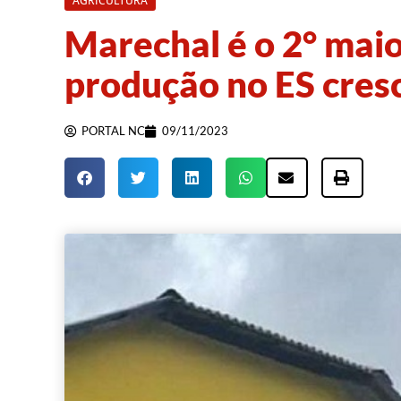
AGRICULTURA
Marechal é o 2° maio
produção no ES cres
PORTAL NC
09/11/2023