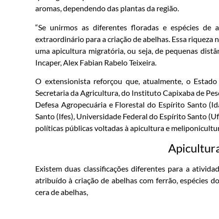
aromas, dependendo das plantas da região.
“Se unirmos as diferentes floradas e espécies de 
extraordinário para a criação de abelhas. Essa riqueza 
uma apicultura migratória, ou seja, de pequenas distân
Incaper, Alex Fabian Rabelo Teixeira.
O extensionista reforçou que, atualmente, o Estado
Secretaria da Agricultura, do Instituto Capixaba de Pes
Defesa Agropecuária e Florestal do Espírito Santo (Ida
Santo (Ifes), Universidade Federal do Espírito Santo (U
políticas públicas voltadas à apicultura e meliponicultu
Apicultur
Existem duas classificações diferentes para a ativi
atribuído à criação de abelhas com ferrão, espécies do
cera de abelhas,