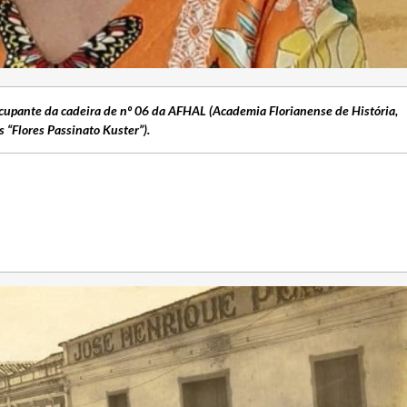
 Ocupante da cadeira de nº 06 da AFHAL (Academia Florianense de História,
s “Flores Passinato Kuster”).