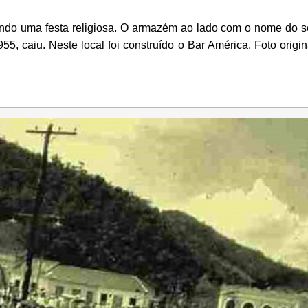
endo uma festa religiosa. O armazém ao lado com o nome do 
5, caiu. Neste local foi construído o Bar América. Foto origin