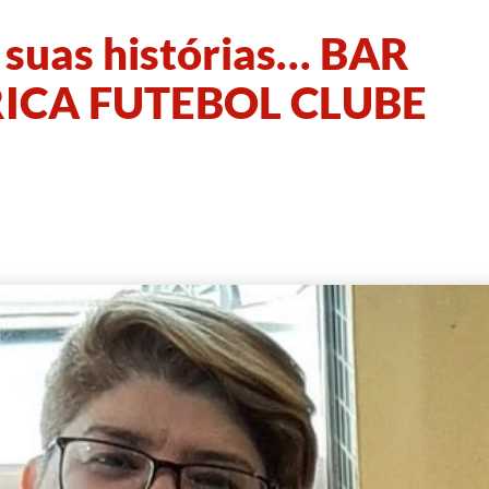
 suas histórias… BAR
ICA FUTEBOL CLUBE