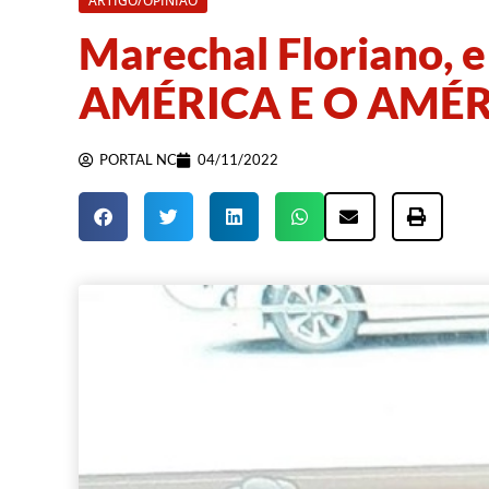
ARTIGO/OPINIÃO
Marechal Floriano, e
AMÉRICA E O AMÉR
PORTAL NC
04/11/2022