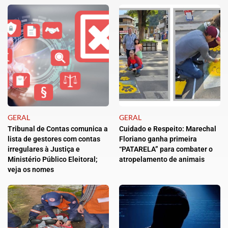
GERAL
GERAL
Tribunal de Contas comunica a
Cuidado e Respeito: Marechal
lista de gestores com contas
Floriano ganha primeira
irregulares à Justiça e
“PATARELA” para combater o
Ministério Público Eleitoral;
atropelamento de animais
veja os nomes