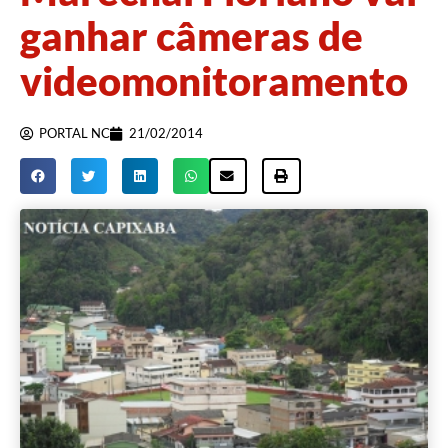
ganhar câmeras de
videomonitoramento
PORTAL NC
21/02/2014