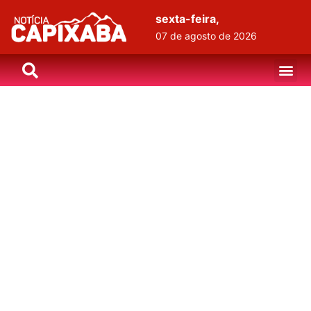
sexta-feira,
07 de agosto de 2026