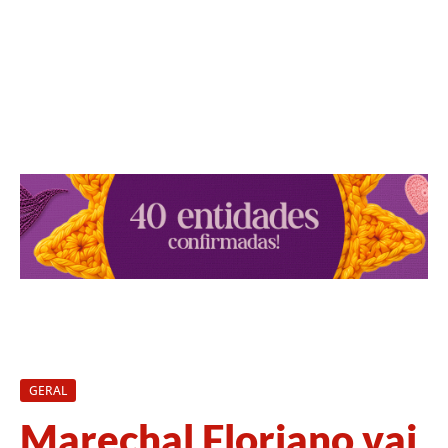
GERAL
Marechal Floriano vai