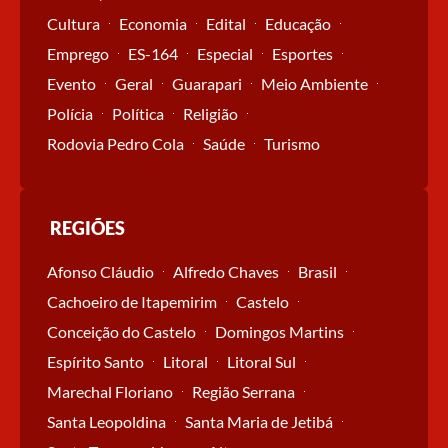
Cultura
Economia
Edital
Educação
Emprego
ES-164
Especial
Esportes
Evento
Geral
Guarapari
Meio Ambiente
Polícia
Política
Religião
Rodovia Pedro Cola
Saúde
Turismo
REGIÕES
Afonso Cláudio
Alfredo Chaves
Brasil
Cachoeiro de Itapemirim
Castelo
Conceição do Castelo
Domingos Martins
Espírito Santo
Litoral
Litoral Sul
Marechal Floriano
Região Serrana
Santa Leopoldina
Santa Maria de Jetibá