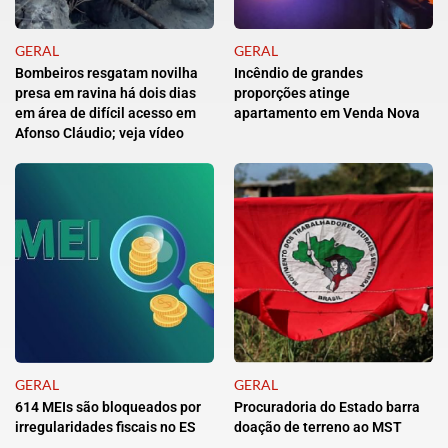
GERAL
GERAL
Bombeiros resgatam novilha
Incêndio de grandes
presa em ravina há dois dias
proporções atinge
em área de difícil acesso em
apartamento em Venda Nova
Afonso Cláudio; veja vídeo
GERAL
GERAL
614 MEIs são bloqueados por
Procuradoria do Estado barra
irregularidades fiscais no ES
doação de terreno ao MST