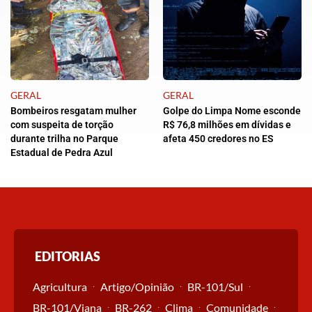
GERAL
GERAL
Bombeiros resgatam mulher
Golpe do Limpa Nome esconde
com suspeita de torção
R$ 76,8 milhões em dívidas e
durante trilha no Parque
afeta 450 credores no ES
Estadual de Pedra Azul
EDITORIAS
Agricultura
Artigo/Opinião
BR-101/Sul
BR-101/Viana
BR-262
Clima
Comunidade