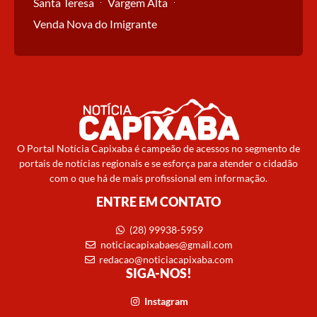
Santa Teresa
Vargem Alta
Venda Nova do Imigrante
O Portal Notícia Capixaba é campeão de acessos no segmento de
portais de notícias regionais e se esforça para atender o cidadão
com o que há de mais profissional em informação.
ENTRE EM CONTATO
(28) 99938-5959
noticiacapixabaes@gmail.com
redacao@noticiacapixaba.com
SIGA-NOS!
Instagram