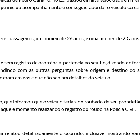
pe iniciou acompanhamento e conseguiu abordar o veículo cerca
e os passageiros, um homem de 26 anos, e uma mulher, de 23 anos
 sem registro de ocorrência, pertencia ao seu tio, dizendo de fo
undindo com as outras perguntas sobre origem e destino do 
 eram amigos e que não sabiam detalhes do veículo.
, que informou que o veículo teria sido roubado de seu proprietá
aquele momento realizando o registro do roubo na Polícia Civil.
ima relatou detalhadamente o ocorrido, inclusive mostrando vár