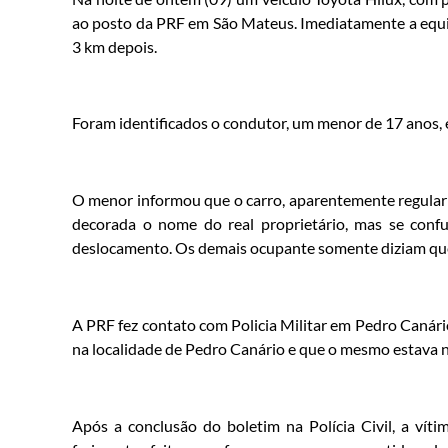
ao posto da PRF em São Mateus. Imediatamente a equi
3 km depois.
Foram identificados o condutor, um menor de 17 anos, 
O menor informou que o carro, aparentemente regular e
decorada o nome do real proprietário, mas se conf
deslocamento. Os demais ocupante somente diziam que
A PRF fez contato com Policia Militar em Pedro Canário
na localidade de Pedro Canário e que o mesmo estava n
Após a conclusão do boletim na Polícia Civil, a vít