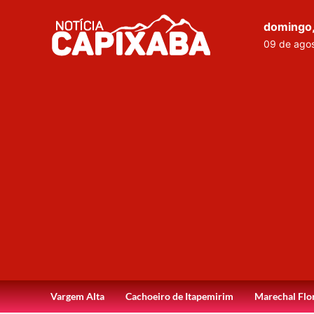
domingo
09 de ago
Vargem Alta
Cachoeiro de Itapemirim
Marechal Flo