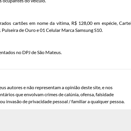
s ocupantes do veículo.
rados cartões em nome da vítima, R$ 128,00 em espécie, Carte
1 Pulseira de Ouro e 01 Celular Marca Samsung S10.
sentados no DPJ de São Mateus.
us autores e não representam a opinião deste site, e nos
ntários que envolvam crimes de calúnia, ofensa, falsidade
u invasão de privacidade pessoal / familiar a qualquer pessoa.