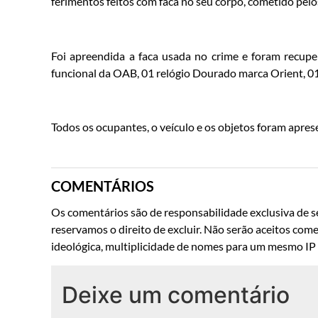
ferimentos feitos com faca no seu corpo, cometido pelo
Foi apreendida a faca usada no crime e foram recupe
funcional da OAB, 01 relógio Dourado marca Orient, 0
Todos os ocupantes, o veículo e os objetos foram apre
COMENTÁRIOS
Os comentários são de responsabilidade exclusiva de se
reservamos o direito de excluir. Não serão aceitos come
ideológica, multiplicidade de nomes para um mesmo IP o
Deixe um comentário