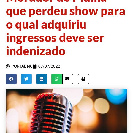
que perdeu show para
o qual adquiriu
ingressos deve ser
indenizado
PORTAL NC
07/07/2022