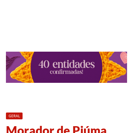
GERAL
Morador de Piúma