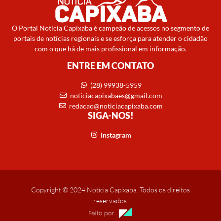
O Portal Notícia Capixaba é campeão de acessos no segmento de
portais de notícias regionais e se esforça para atender o cidadão
com o que há de mais profissional em informação.
ENTRE EM CONTATO
(28) 99938-5959
noticiacapixabaes@gmail.com
redacao@noticiacapixaba.com
SIGA-NOS!
Instagram
Copyright © 2024 Notícia Capixaba. Todos os direitos
reservados.