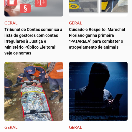
GERAL
GERAL
Tribunal de Contas comunica a
Cuidado e Respeito: Marechal
lista de gestores com contas
Floriano ganha primeira
irregulares à Justiça e
“PATARELA” para combater o
Ministério Público Eleitoral;
atropelamento de animais
veja os nomes
GERAL
GERAL