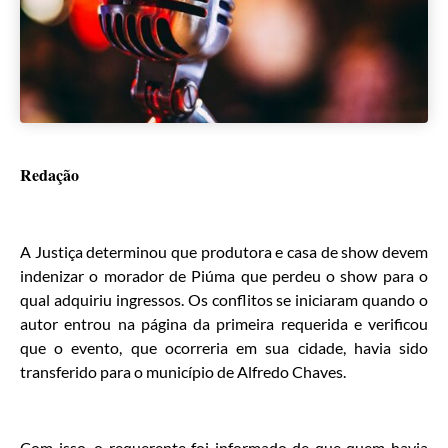
Redação
A Justiça determinou que produtora e casa de show devem
indenizar o morador de Piúma que perdeu o show para o
qual adquiriu ingressos. Os conflitos se iniciaram quando o
autor entrou na página da primeira requerida e verificou
que o evento, que ocorreria em sua cidade, havia sido
transferido para o município de Alfredo Chaves.
Com isso, o requerente foi informado de que quem havia