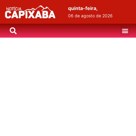
quinta-feira,
06 de agosto de 2026