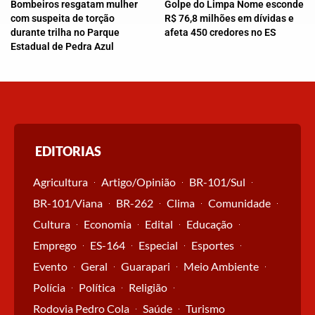
Bombeiros resgatam mulher
Golpe do Limpa Nome esconde
com suspeita de torção
R$ 76,8 milhões em dívidas e
durante trilha no Parque
afeta 450 credores no ES
Estadual de Pedra Azul
EDITORIAS
Agricultura
Artigo/Opinião
BR-101/Sul
BR-101/Viana
BR-262
Clima
Comunidade
Cultura
Economia
Edital
Educação
Emprego
ES-164
Especial
Esportes
Evento
Geral
Guarapari
Meio Ambiente
Polícia
Política
Religião
Rodovia Pedro Cola
Saúde
Turismo